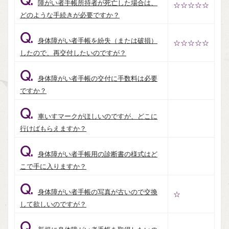
Q.
障がい者手帳所持者が死亡した場合は、
☆☆☆☆☆
どのような手続きが必要ですか？
Q.
身体障がい者手帳を紛失（または破損）
☆☆☆☆☆
したので、再交付したいのですが？
Q.
身体障がい者手帳の交付に手数料は必要
ですか？
Q.
車いすマークがほしいのですが、どこに
行けばもらえますか？
Q.
身体障がい者手帳用の診断書の様式はど
こで手に入りますか？
Q.
身体障がい者手帳の写真が古いので交換
☆
して欲しいのですが？
Q.