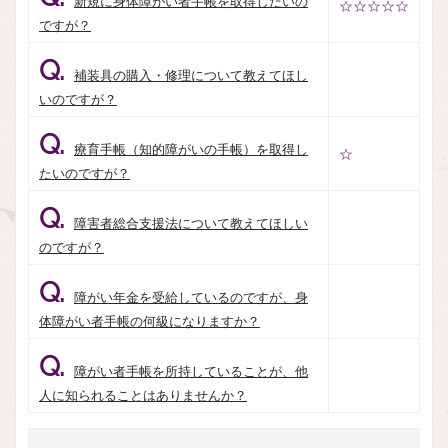
新規に身体障がい者手帳を取得したいの
☆☆☆☆☆
ですが？
Q.
補装具の購入・修理について教えてほし
いのですが？
Q.
療育手帳（知的障がいの手帳）を取得し
☆
たいのですが？
Q.
障害者総合支援法について教えてほしい
のですが？
Q.
障がい年金を受給しているのですが、身
体障がい者手帳の何級になりますか？
Q.
障がい者手帳を所持していることが、他
人に知られることはありませんか？