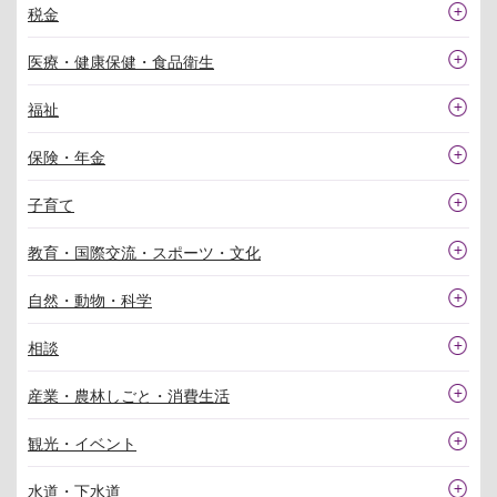
税金
医療・健康保健・食品衛生
福祉
保険・年金
子育て
教育・国際交流・スポーツ・文化
自然・動物・科学
相談
産業・農林しごと・消費生活
観光・イベント
水道・下水道