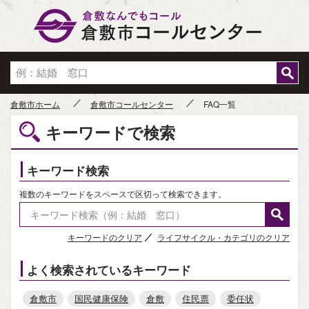
倉敷市
倉敷市ホーム
倉敷市コールセンター
FAQ一覧
キーワードで検索
キーワード検索
複数のキーワードをスペースで区切って検索できます。
キーワードのクリア
ライフサイクル・カテゴリのクリア
よく検索されているキーワード
倉敷市
国民健康保険
倉敷
住民票
委任状