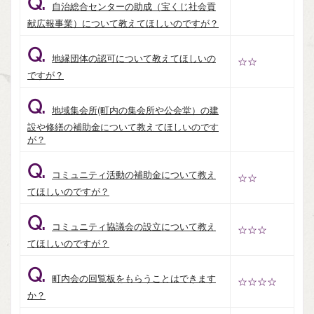
Q.
自治総合センターの助成（宝くじ社会貢
献広報事業）について教えてほしいのですが？
Q.
地縁団体の認可について教えてほしいの
☆☆
ですが？
Q.
地域集会所(町内の集会所や公会堂）の建
設や修繕の補助金について教えてほしいのです
が？
Q.
コミュニティ活動の補助金について教え
☆☆
てほしいのですが？
Q.
コミュニティ協議会の設立について教え
☆☆☆
てほしいのですが？
Q.
町内会の回覧板をもらうことはできます
☆☆☆☆
か？