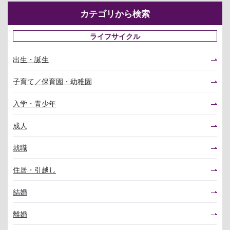
カテゴリから検索
ライフサイクル
出生・誕生
子育て／保育園・幼稚園
入学・青少年
成人
就職
住居・引越し
結婚
離婚