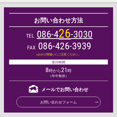
お問い合わせ方法
2
6
0
8
6
-
4
-
3
0
3
0
TEL
086-426-3939
FAX
※おかけ間違いにご注意ください。
受付時間
8
21
時から
時
（年中無休）
メールでお問い合わせ
お問い合わせフォーム