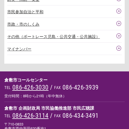
市民参加自治と平和
市政・市のしくみ
その他（ボートレース児島・公共交通・公共施設）
マイナンバー
倉敷市コールセンター
086-426-3030
/
086-426-3939
TEL
FAX
受付時間：8時から21時（年中無休）
倉敷市 企画財政局 市民協働推進部 市民広聴課
086-426-3114
/
086-434-3491
TEL
FAX
〒710-0833
倉敷市西中新田620番地1