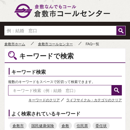
倉敷市
倉敷市ホーム
倉敷市コールセンター
FAQ一覧
キーワードで検索
キーワード検索
複数のキーワードをスペースで区切って検索できます。
キーワードのクリア
ライフサイクル・カテゴリのクリア
よく検索されているキーワード
倉敷市
国民健康保険
倉敷
住民票
委任状