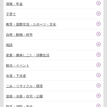
保険・年金
子育て
教育・国際交流・スポーツ・文化
自然・動物・科学
相談
産業・農林しごと・消費生活
観光・イベント
水道・下水道
ごみ・リサイクル・環境
道路・水路・住宅・公園
防災・消防・安全