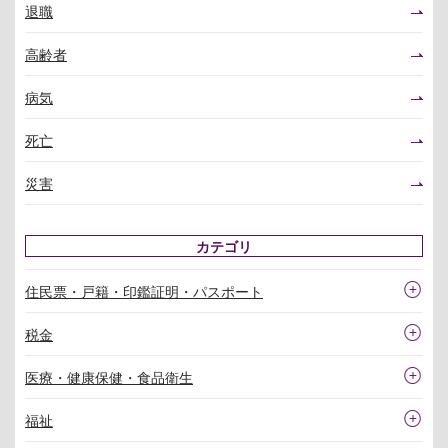
退職
高齢者
病気
死亡
災害
カテゴリ
住民票・戸籍・印鑑証明・パスポート
税金
医療・健康保健・食品衛生
福祉