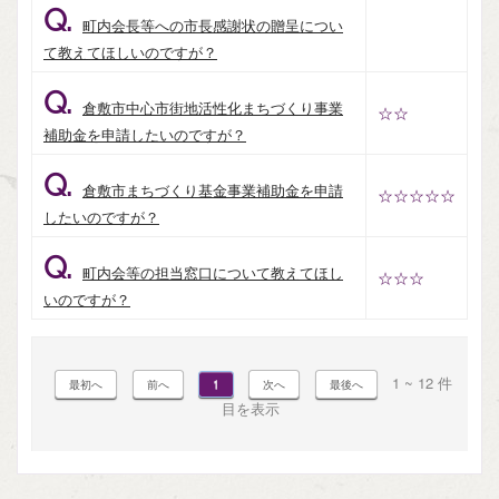
Q.
町内会長等への市長感謝状の贈呈につい
て教えてほしいのですが？
Q.
倉敷市中心市街地活性化まちづくり事業
☆☆
補助金を申請したいのですが？
Q.
倉敷市まちづくり基金事業補助金を申請
☆☆☆☆☆
したいのですが？
Q.
町内会等の担当窓口について教えてほし
☆☆☆
いのですが？
1 ~ 12 件
1
目を表示