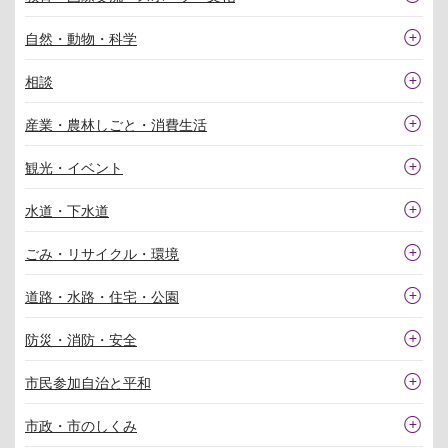
自然・動物・科学
相談
産業・農林しごと・消費生活
観光・イベント
水道・下水道
ごみ・リサイクル・環境
道路・水路・住宅・公園
防災・消防・安全
市民参加自治と平和
市政・市のしくみ