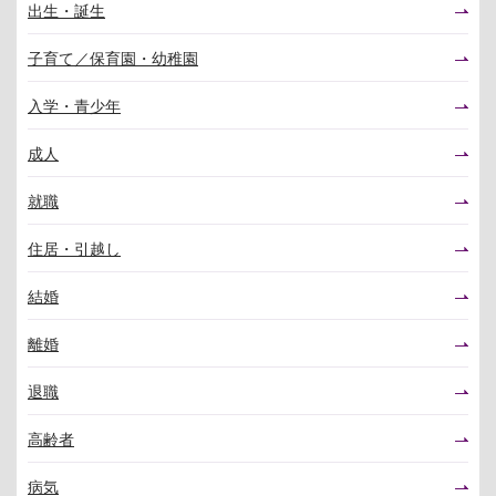
出生・誕生
子育て／保育園・幼稚園
入学・青少年
成人
就職
住居・引越し
結婚
離婚
退職
高齢者
病気