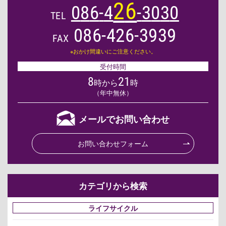
2
6
0
8
6
-
4
-
3
0
3
0
TEL
086-426-3939
FAX
※おかけ間違いにご注意ください。
受付時間
8
21
時から
時
（年中無休）
メールでお問い合わせ
お問い合わせフォーム
カテゴリから検索
ライフサイクル