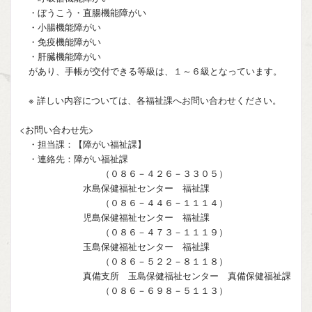
・ぼうこう・直腸機能障がい
・小腸機能障がい
・免疫機能障がい
・肝臓機能障がい
があり、手帳が交付できる等級は、１～６級となっています。
※ 詳しい内容については、各福祉課へお問い合わせください。
<お問い合わせ先>
・担当課：【障がい福祉課】
・連絡先：障がい福祉課
（０８６－４２６－３３０５）
水島保健福祉センター 福祉課
（０８６－４４６－１１１４）
児島保健福祉センター 福祉課
（０８６－４７３－１１１９）
玉島保健福祉センター 福祉課
（０８６－５２２－８１１８）
真備支所 玉島保健福祉センター 真備保健福祉課
（０８６－６９８－５１１３）