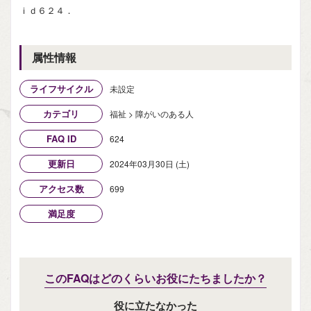
ｉｄ６２４．
属性情報
ライフサイクル
未設定
カテゴリ
福祉 > 障がいのある人
FAQ ID
624
更新日
2024年03月30日 (土)
アクセス数
699
満足度
このFAQはどのくらいお役にたちましたか？
役に立たなかった