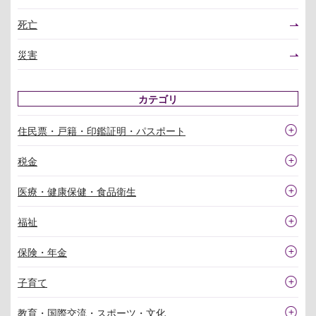
死亡
災害
カテゴリ
住民票・戸籍・印鑑証明・パスポート
税金
医療・健康保健・食品衛生
福祉
保険・年金
子育て
教育・国際交流・スポーツ・文化