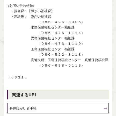
<お問い合わせ先>
・担当課：【障がい福祉課】
・連絡先： 障がい福祉課
（０８６－４２６－３３０５）
水島保健福祉センター福祉課
（０８６－４４６－１１１４）
児島保健福祉センター福祉課
（０８６－４７３－１１１９）
玉島保健福祉センター福祉課
（０８６－５２２－８１１８）
真備支所 玉島保健福祉センター 真備保健福祉課
（０８６－６９８－５１１３）
ｉｄ６３１．
関連するURL
身体障がい者手帳