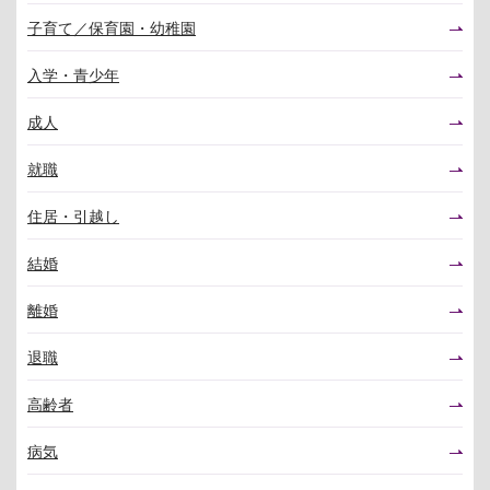
子育て／保育園・幼稚園
入学・青少年
成人
就職
住居・引越し
結婚
離婚
退職
高齢者
病気