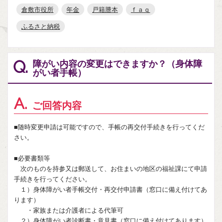
倉敷市役所
年金
戸籍謄本
ｆａｑ
ふるさと納税
障がい内容の変更はできますか？（身体障
Q.
がい者手帳）
A.
ご回答内容
■随時変更申請は可能ですので、手帳の再交付手続きを行ってくだ
さい。
■必要書類等
次のものを持参又は郵送して、お住まいの地区の福祉課にて申請
手続きを行ってください。
１）身体障がい者手帳交付・再交付申請書（窓口に備え付けてあ
ります）
・家族または介護者による代筆可
２）身体障がい者診断書・意見書（窓口に備え付けてあります）