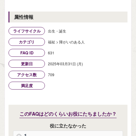
属性情報
ライフサイクル
出生・誕生
カテゴリ
福祉 > 障がいのある人
FAQ ID
631
更新日
2025年03月31日 (月)
アクセス数
709
満足度
このFAQはどのくらいお役にたちましたか？
役に立たなかった