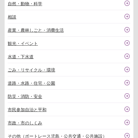
自然・動物・科学
相談
産業・農林しごと・消費生活
観光・イベント
水道・下水道
ごみ・リサイクル・環境
道路・水路・住宅・公園
防災・消防・安全
市民参加自治と平和
市政・市のしくみ
その他（ボートレース児島・公共交通・公共施設）