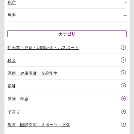
死亡
災害
カテゴリ
住民票・戸籍・印鑑証明・パスポート
税金
医療・健康保健・食品衛生
福祉
保険・年金
子育て
教育・国際交流・スポーツ・文化