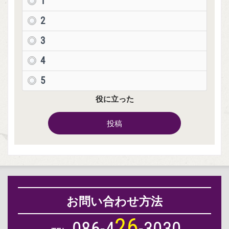
1
2
3
4
5
役に立った
投稿
お問い合わせ方法
2
6
0
8
6
-
4
-
3
0
3
0