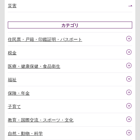
災害
カテゴリ
住民票・戸籍・印鑑証明・パスポート
税金
医療・健康保健・食品衛生
福祉
保険・年金
子育て
教育・国際交流・スポーツ・文化
自然・動物・科学