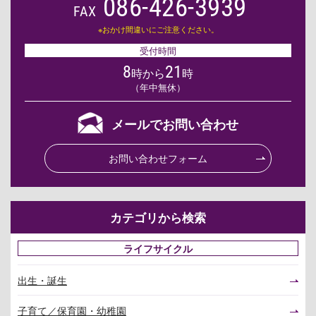
086-426-3939
FAX
※おかけ間違いにご注意ください。
受付時間
8
21
時から
時
（年中無休）
メールでお問い合わせ
お問い合わせフォーム
カテゴリから検索
ライフサイクル
出生・誕生
子育て／保育園・幼稚園