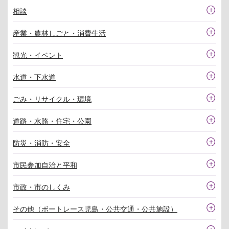
相談
産業・農林しごと・消費生活
観光・イベント
水道・下水道
ごみ・リサイクル・環境
道路・水路・住宅・公園
防災・消防・安全
市民参加自治と平和
市政・市のしくみ
その他（ボートレース児島・公共交通・公共施設）