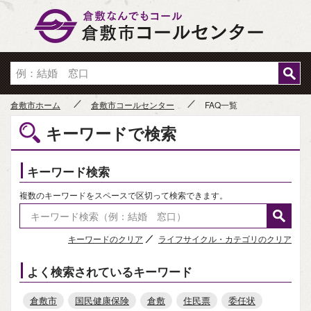
倉敷市
倉敷市ホーム
倉敷市コールセンター
FAQ一覧
キーワードで検索
キーワード検索
複数のキーワードをスペースで区切って検索できます。
キーワードのクリア
ライフサイクル・カテゴリのクリア
よく検索されているキーワード
倉敷市
国民健康保険
倉敷
住民票
委任状