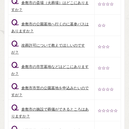
Q.
倉敷市の斎場（火葬場）はどこにありま
☆☆☆☆
すか？
Q.
倉敷市の公園墓地へ行くのに墓参バスは
☆☆
ありますか？
Q.
改葬許可について教えてほしいのです
☆☆☆
が？
Q.
倉敷市の市営墓地などはどこにあります
☆☆☆
か？
Q.
倉敷市市営の公園墓地を申込みたいので
☆☆☆☆
すが？
Q.
倉敷市の施設で葬儀ができるところはあ
☆☆☆☆☆
りますか？