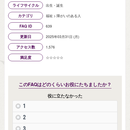
ライフサイクル
出生・誕生
カテゴリ
福祉 > 障がいのある人
FAQ ID
639
更新日
2025年03月31日 (月)
アクセス数
1,576
満足度
☆☆☆☆☆
このFAQはどのくらいお役にたちましたか？
役に立たなかった
1
2
3