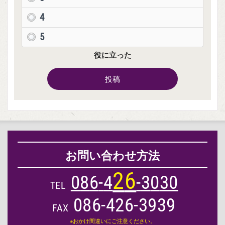
4
5
役に立った
投稿
お問い合わせ方法
2
6
0
8
6
-
4
-
3
0
3
0
TEL
086-426-3939
FAX
※おかけ間違いにご注意ください。