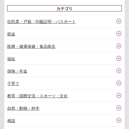
カテゴリ
住民票・戸籍・印鑑証明・パスポート
税金
医療・健康保健・食品衛生
福祉
保険・年金
子育て
教育・国際交流・スポーツ・文化
自然・動物・科学
相談