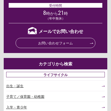
受付時間
8
21
時から
時
（年中無休）
メールでお問い合わせ
お問い合わせフォーム
カテゴリから検索
ライフサイクル
出生・誕生
子育て／保育園・幼稚園
入学・青少年