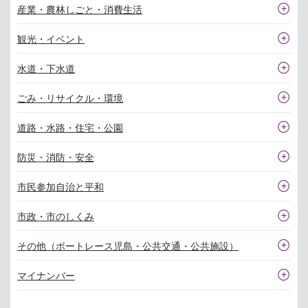
産業・農林しごと・消費生活
観光・イベント
水道・下水道
ごみ・リサイクル・環境
道路・水路・住宅・公園
防災・消防・安全
市民参加自治と平和
市政・市のしくみ
その他（ボートレース児島・公共交通・公共施設）
マイナンバー