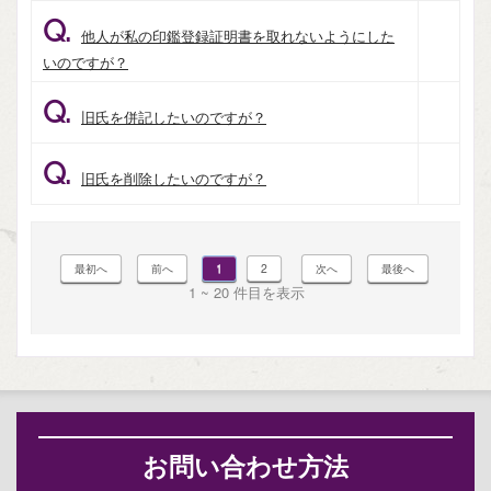
Q.
他人が私の印鑑登録証明書を取れないようにした
いのですが？
Q.
旧氏を併記したいのですが？
Q.
旧氏を削除したいのですが？
1
2
1 ~ 20 件目を表示
お問い合わせ方法