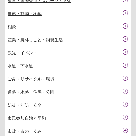
教育・国際交流・スポーツ・文化
自然・動物・科学
相談
産業・農林しごと・消費生活
観光・イベント
水道・下水道
ごみ・リサイクル・環境
道路・水路・住宅・公園
防災・消防・安全
市民参加自治と平和
市政・市のしくみ