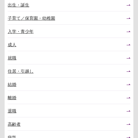
出生・誕生
子育て／保育園・幼稚園
入学・青少年
成人
就職
住居・引越し
結婚
離婚
退職
高齢者
病気