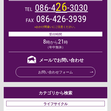
2
6
0
8
6
-
4
-
3
0
3
0
TEL
086-426-3939
FAX
※おかけ間違いにご注意ください。
受付時間
8
21
時から
時
（年中無休）
メールでお問い合わせ
お問い合わせフォーム
カテゴリから検索
ライフサイクル