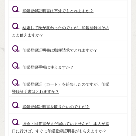
Q.
印鑑登録証明書は市外でもとれますか？
Q.
結婚して氏が変わったのですが、印鑑登録はその
まま使えますか？
Q.
印鑑登録証明書は郵便請求でとれますか？
Q.
印鑑登録手帳は使えますか？
Q.
印鑑登録証（カード）を紛失したのですが、印鑑
登録証明書はとれますか？
Q.
印鑑登録証明書を取りたいのですが？
Q.
照会・回答書がまだ届いていませんが、本人が窓
口に行けば、すぐに印鑑登録証明書がもらえますか？