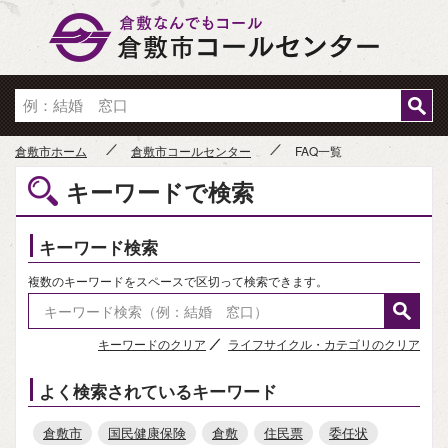
倉敷市
倉敷市ホーム
倉敷市コールセンター
FAQ一覧
キーワードで検索
キーワード検索
複数のキーワードをスペースで区切って検索できます。
キーワードのクリア
ライフサイクル・カテゴリのクリア
よく検索されているキーワード
倉敷市
国民健康保険
倉敷
住民票
委任状