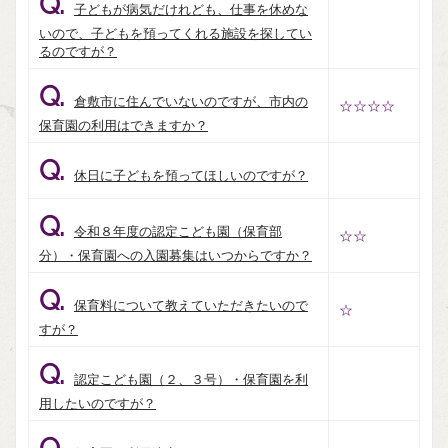
Q.
子どもが病気だけれども、仕事を休めな
いので、子どもを預ってくれる施設を探してい
るのですが？
Q.
倉敷市に住んでいないのですが、市内の
☆☆☆☆
保育園の利用はできますか？
Q.
休日に子どもを預ってほしいのですが？
Q.
令和８年度の認定こども園（保育部
☆☆
分）・保育園への入園募集はいつからですか？
Q.
保育料について教えていただきたいので
☆
すが？
Q.
認定こども園（２、３号）・保育園を利
用したいのですが？