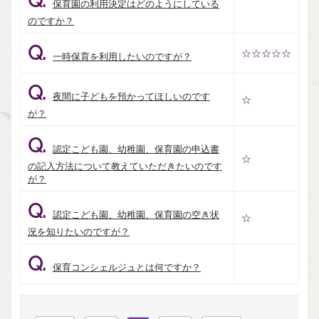
Q.
保育園の利用決定はどのようにしている
のですか？
Q.
☆☆☆☆☆
一時保育を利用したいのですが？
Q.
夜間に子どもを預かってほしいのです
☆
が？
Q.
認定こども園、幼稚園、保育園の申込書
☆
の記入方法について教えていただきたいのです
が？
Q.
認定こども園、幼稚園、保育園の空き状
☆
況を知りたいのですが？
Q.
保育コンシェルジュとは何ですか？