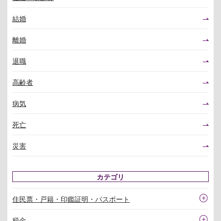
結婚
離婚
退職
高齢者
病気
死亡
災害
カテゴリ
住民票・戸籍・印鑑証明・パスポート
税金