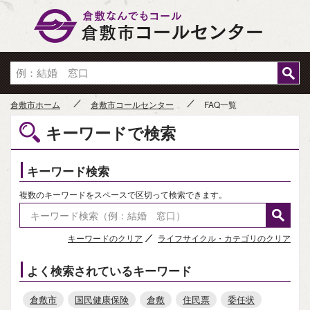
倉敷市
倉敷市ホーム
倉敷市コールセンター
FAQ一覧
キーワードで検索
キーワード検索
複数のキーワードをスペースで区切って検索できます。
キーワードのクリア
ライフサイクル・カテゴリのクリア
よく検索されているキーワード
倉敷市
国民健康保険
倉敷
住民票
委任状