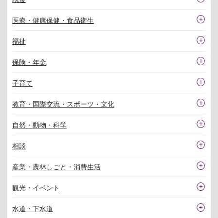
医療・健康保健・食品衛生
福祉
保険・年金
子育て
教育・国際交流・スポーツ・文化
自然・動物・科学
相談
産業・農林しごと・消費生活
観光・イベント
水道・下水道