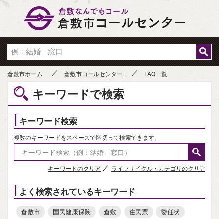
倉敷市
倉敷市ホーム
倉敷市コールセンター
FAQ一覧
キーワードで検索
キーワード検索
複数のキーワードをスペースで区切って検索できます。
キーワードのクリア
ライフサイクル・カテゴリのクリア
よく検索されているキーワード
倉敷市
国民健康保険
倉敷
住民票
委任状