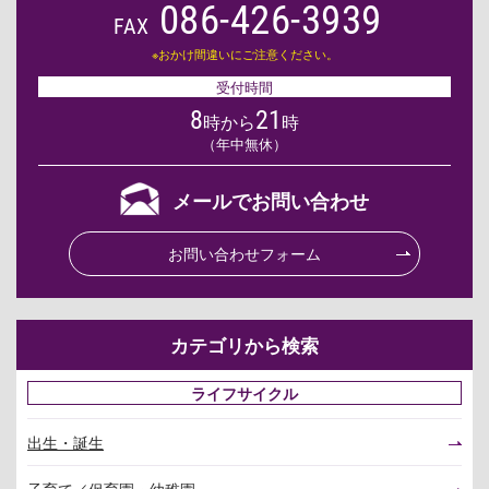
086-426-3939
FAX
※おかけ間違いにご注意ください。
受付時間
8
21
時から
時
（年中無休）
メールでお問い合わせ
お問い合わせフォーム
カテゴリから検索
ライフサイクル
出生・誕生
子育て／保育園・幼稚園