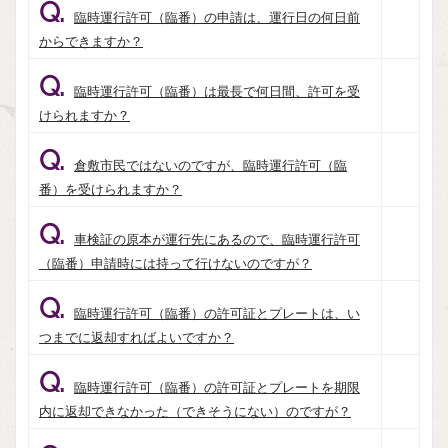
Q.
臨時運行許可（臨番）の申請は、運行日の何日前
からできますか？
Q.
臨時運行許可（臨番）は最長で何日間、許可を受
けられますか？
Q.
倉敷市民ではないのですが、臨時運行許可（臨
番）を受けられますか？
Q.
車検証の原本が運行先にあるので、臨時運行許可
（臨番）申請時には持って行けないのですが？
Q.
臨時運行許可（臨番）の許可証とプレートは、い
つまでに返却すればよいですか？
Q.
臨時運行許可（臨番）の許可証とプレートを期限
内に返却できなかった（できそうにない）のですが？