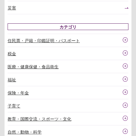
災害
カテゴリ
住民票・戸籍・印鑑証明・パスポート
税金
医療・健康保健・食品衛生
福祉
保険・年金
子育て
教育・国際交流・スポーツ・文化
自然・動物・科学