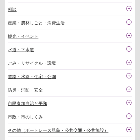
相談
産業・農林しごと・消費生活
観光・イベント
水道・下水道
ごみ・リサイクル・環境
道路・水路・住宅・公園
防災・消防・安全
市民参加自治と平和
市政・市のしくみ
その他（ボートレース児島・公共交通・公共施設）