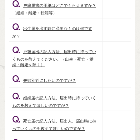
Q.
戸籍届書の用紙はどこでもらえますか？
（婚姻・離婚・転籍等）
Q.
出生届を出す時に必要なものは何です
か？
Q.
戸籍届出の記入方法、届出時に持ってい
くものを教えてください。（出生・死亡・婚
姻・離婚を除く）
Q.
夫婦別姓にしたいのですが？
Q.
婚姻届の記入方法、届出時に持っていく
ものを教えてほしいのですが？
Q.
死亡届の記入方法、届出人、届出時に持
っていくものを教えてほしいのですが？