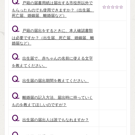
Q.
戸籍の届書用紙は届出する市役所以外で
☆☆☆☆☆
もらったものでも使用できますか？（出生届、
死亡届、婚姻届、離婚届など）
Q.
戸籍の届出をするときに、本人確認書類
は必要ですか？（出生届、死亡届、婚姻届、離
婚届など）
Q.
出生届で、赤ちゃんの名前に使える文字
を教えてください。
Q.
出生届の届出期間を教えてください。
Q.
離婚届の記入方法、届出時に持っていく
ものを教えてほしいのですが？
Q.
出生届の届出人は誰でもなれますか？