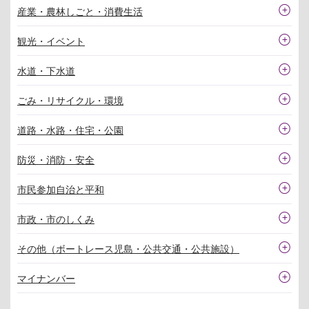
産業・農林しごと・消費生活
観光・イベント
水道・下水道
ごみ・リサイクル・環境
道路・水路・住宅・公園
防災・消防・安全
市民参加自治と平和
市政・市のしくみ
その他（ボートレース児島・公共交通・公共施設）
マイナンバー