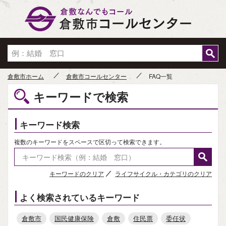
倉敷市
倉敷市ホーム
倉敷市コールセンター
FAQ一覧
キーワードで検索
キーワード検索
複数のキーワードをスペースで区切って検索できます。
キーワードのクリア
ライフサイクル・カテゴリのクリア
よく検索されているキーワード
倉敷市
国民健康保険
倉敷
住民票
委任状