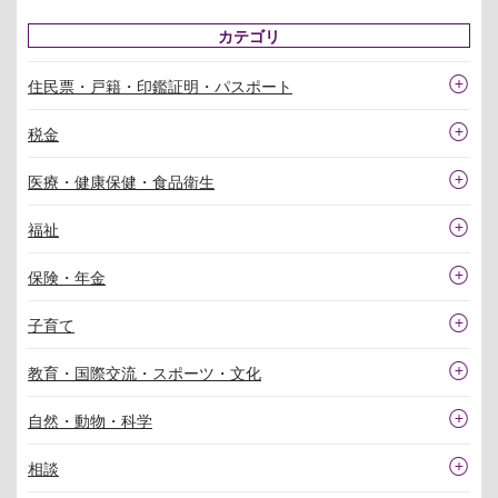
カテゴリ
住民票・戸籍・印鑑証明・パスポート
税金
医療・健康保健・食品衛生
福祉
保険・年金
子育て
教育・国際交流・スポーツ・文化
自然・動物・科学
相談