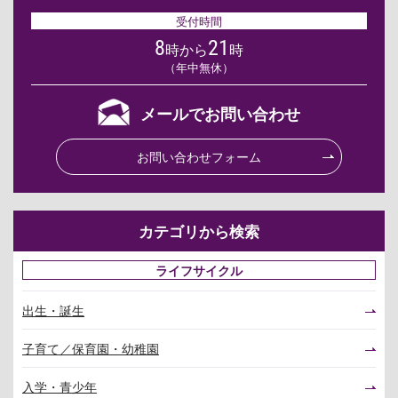
受付時間
8
21
時から
時
（年中無休）
メールでお問い合わせ
お問い合わせフォーム
カテゴリから検索
ライフサイクル
出生・誕生
子育て／保育園・幼稚園
入学・青少年