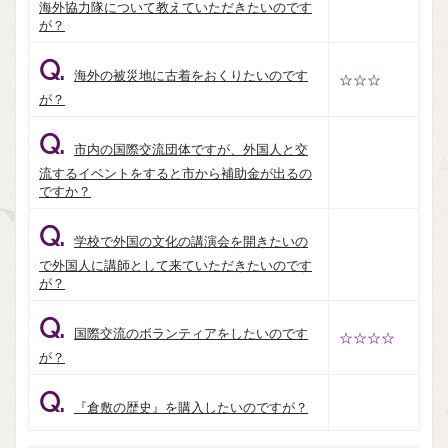
海外協力隊について教えていただきたいのです
が？
Q.
海外の被災地に古着をおくりたいのです
☆☆☆
が？
Q.
市内の国際交流団体ですが、外国人と交
流するイベントをすると市から補助金が出るの
ですか？
Q.
学校で外国の文化の講演会を開きたいの
で外国人に講師として来ていただきたいのです
が？
Q.
国際交流のボランティアをしたいのです
☆☆☆☆
が？
Q.
『倉敷の歴史』を購入したいのですが？