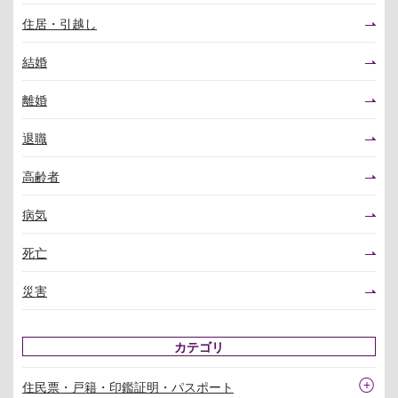
住居・引越し
結婚
離婚
退職
高齢者
病気
死亡
災害
カテゴリ
住民票・戸籍・印鑑証明・パスポート