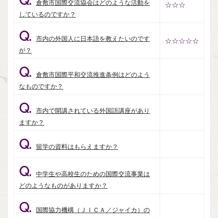
Q.
倉敷市国際交流協会はどのような活動を
☆☆☆
しているのですか？
Q.
市内の外国人に日本語を教えたいのです
☆☆☆☆☆
が？
Q.
倉敷市国際平和交流推進条例はどのよう
なものですか？
Q.
市内で開講されている外国語講座があり
ますか？
Q.
留学の資料はもらえますか？
Q.
中学生や高校生のための国際交流事業は
どのようなものがありますか？
Q.
国際協力機構（ＪＩＣＡ／ジャイカ）の