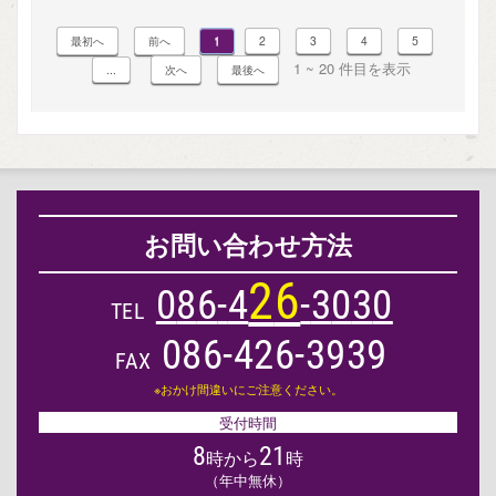
1
2
3
4
5
1 ~ 20 件目を表示
...
お問い合わせ方法
2
6
0
8
6
-
4
-
3
0
3
0
TEL
086-426-3939
FAX
※おかけ間違いにご注意ください。
受付時間
8
21
時から
時
（年中無休）