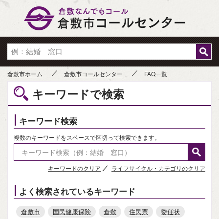
倉敷市
倉敷市ホーム
倉敷市コールセンター
FAQ一覧
キーワードで検索
キーワード検索
複数のキーワードをスペースで区切って検索できます。
キーワードのクリア
ライフサイクル・カテゴリのクリア
よく検索されているキーワード
倉敷市
国民健康保険
倉敷
住民票
委任状