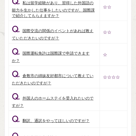
Q.
私は留学経験があり、習得した外国語の
☆☆
能力を生かした仕事をしたいのですが、国際課
で紹介してもらえますか？
Q.
国際交流の関係のイベントがあれば教え
☆☆
ていただきたいのですが？
Q.
国際運転免許は国際課で申請できます
☆
か？
Q.
倉敷市の姉妹友好都市について教えてい
☆☆☆☆
ただきたいのですが？
Q.
外国人のホームステイを受入れたいので
すが？
Q.
翻訳、通訳をやってほしいのですが？