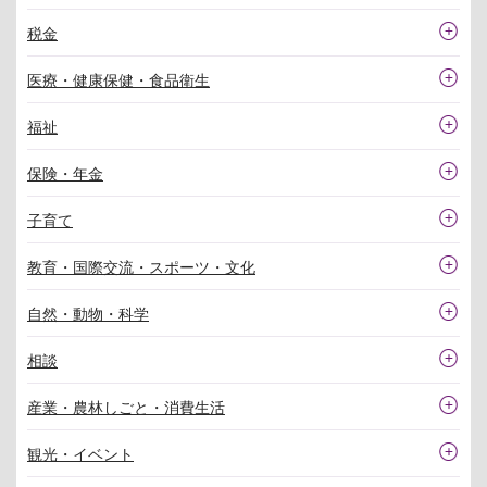
税金
医療・健康保健・食品衛生
福祉
保険・年金
子育て
教育・国際交流・スポーツ・文化
自然・動物・科学
相談
産業・農林しごと・消費生活
観光・イベント