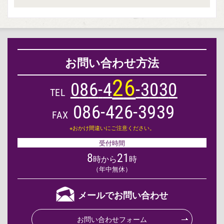
お問い合わせ方法
2
6
0
8
6
-
4
-
3
0
3
0
TEL
086-426-3939
FAX
※おかけ間違いにご注意ください。
受付時間
8
21
時から
時
（年中無休）
メールでお問い合わせ
お問い合わせフォーム