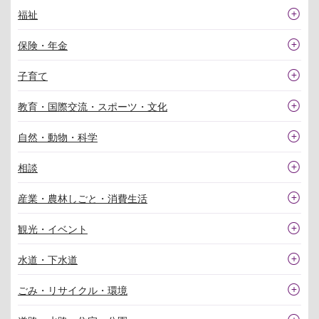
福祉
保険・年金
子育て
教育・国際交流・スポーツ・文化
自然・動物・科学
相談
産業・農林しごと・消費生活
観光・イベント
水道・下水道
ごみ・リサイクル・環境