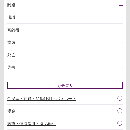
離婚
退職
高齢者
病気
死亡
災害
カテゴリ
住民票・戸籍・印鑑証明・パスポート
税金
医療・健康保健・食品衛生