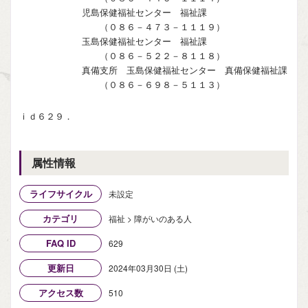
児島保健福祉センター 福祉課
（０８６－４７３－１１１９）
玉島保健福祉センター 福祉課
（０８６－５２２－８１１８）
真備支所 玉島保健福祉センター 真備保健福祉課
（０８６－６９８－５１１３）
ｉｄ６２９．
属性情報
ライフサイクル
未設定
カテゴリ
福祉 > 障がいのある人
FAQ ID
629
更新日
2024年03月30日 (土)
アクセス数
510