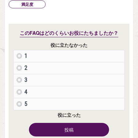
満足度
このFAQはどのくらいお役にたちましたか？
役に立たなかった
1
2
3
4
5
役に立った
投稿