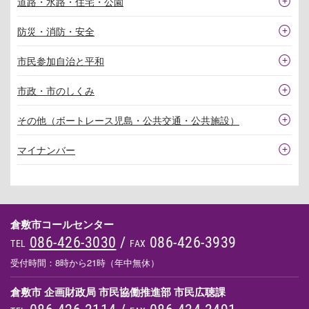
道路・水路・住宅・公園
防災・消防・安全
市民参加自治と平和
市政・市のしくみ
その他（ボートレース児島・公共交通・公共施設）
マイナンバー
倉敷市コールセンター
086-426-3030
/
086-426-3939
TEL
FAX
受付時間：8時から21時（年中無休）
倉敷市 企画財政局 市民協働推進部 市民広聴課