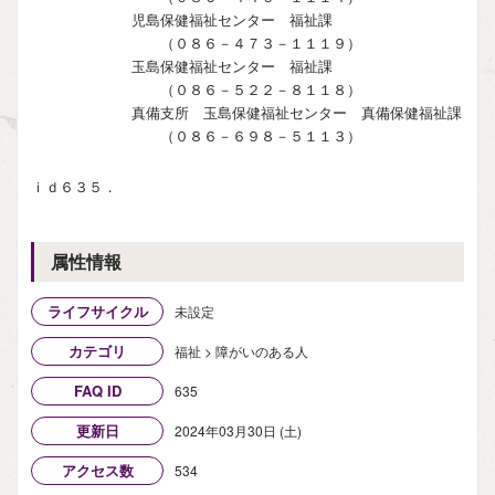
児島保健福祉センター 福祉課
（０８６－４７３－１１１９）
玉島保健福祉センター 福祉課
（０８６－５２２－８１１８）
真備支所 玉島保健福祉センター 真備保健福祉課
（０８６－６９８－５１１３）
ｉｄ６３５．
属性情報
ライフサイクル
未設定
カテゴリ
福祉 > 障がいのある人
FAQ ID
635
更新日
2024年03月30日 (土)
アクセス数
534