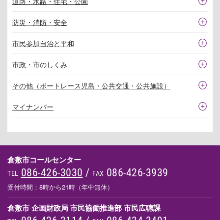
道路・水路・住宅・公園
防災・消防・安全
市民参加自治と平和
市政・市のしくみ
その他（ボートレース児島・公共交通・公共施設）
マイナンバー
倉敷市コールセンター
086-426-3030
/
086-426-3939
TEL
FAX
受付時間：8時から21時（年中無休）
倉敷市 企画財政局 市民協働推進部 市民広聴課