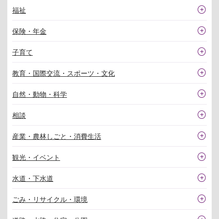
福祉
保険・年金
子育て
教育・国際交流・スポーツ・文化
自然・動物・科学
相談
産業・農林しごと・消費生活
観光・イベント
水道・下水道
ごみ・リサイクル・環境