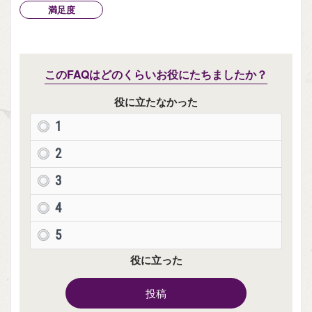
満足度
このFAQはどのくらいお役にたちましたか？
役に立たなかった
1
2
3
4
5
役に立った
投稿