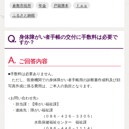
倉敷市役所
年金
戸籍謄本
ｆａｑ
ふるさと納税
身体障がい者手帳の交付に手数料は必要で
Q.
すか？
A.
ご回答内容
■手数料は必要ありません。
ただし、医療機関での身体障がい者手帳用の診断書作成料及び顔
写真作成に係る費用は、ご本人の負担となります。
<お問い合わせ先>
・担当課：【障がい福祉課】
・連絡先：障がい福祉課
（０８６－４２６－３３０５）
水島保健福祉センター 福祉課
（０８６－４４６－１１１４）