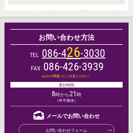
お問い合わせ方法
2
6
0
8
6
-
4
-
3
0
3
0
TEL
086-426-3939
FAX
※おかけ間違いにご注意ください。
受付時間
8
21
時から
時
（年中無休）
メールでお問い合わせ
お問い合わせフォーム