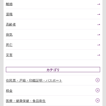
離婚
退職
高齢者
病気
死亡
災害
カテゴリ
住民票・戸籍・印鑑証明・パスポート
税金
医療・健康保健・食品衛生