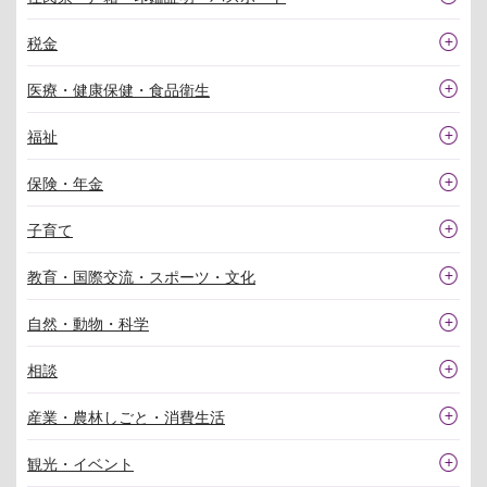
税金
医療・健康保健・食品衛生
福祉
保険・年金
子育て
教育・国際交流・スポーツ・文化
自然・動物・科学
相談
産業・農林しごと・消費生活
観光・イベント