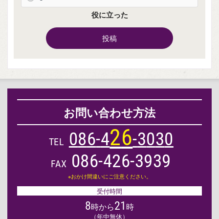
役に立った
投稿
お問い合わせ方法
2
6
0
8
6
-
4
-
3
0
3
0
TEL
086-426-3939
FAX
※おかけ間違いにご注意ください。
受付時間
8
21
時から
時
（年中無休）