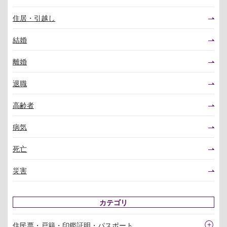
住居・引越し
結婚
離婚
退職
高齢者
病気
死亡
災害
カテゴリ
住民票・戸籍・印鑑証明・パスポート