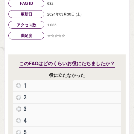
FAQ ID
632
更新日
2024年03月30日 (土)
アクセス数
1,035
満足度
☆☆☆☆☆
このFAQはどのくらいお役にたちましたか？
役に立たなかった
1
2
3
4
5