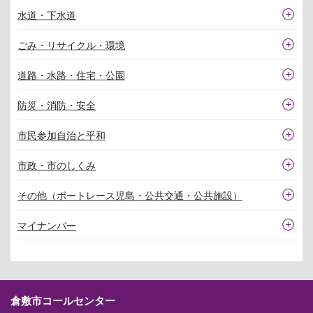
水道・下水道
ごみ・リサイクル・環境
道路・水路・住宅・公園
防災・消防・安全
市民参加自治と平和
市政・市のしくみ
その他（ボートレース児島・公共交通・公共施設）
マイナンバー
倉敷市コールセンター