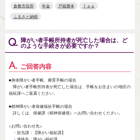
倉敷市役所
年金
戸籍謄本
ｆａｑ
ふるさと納税
障がい者手帳所持者が死亡した場合は、ど
Q.
のような手続きが必要ですか？
A.
ご回答内容
■身体障がい者手帳、療育手帳の場合
障がい者手帳所持者が死亡した場合は、手帳をお住まいの地区の
福祉課へご返還ください。
■精神障がい者保健福祉手帳の場合
詳しくは、保健課（精神保健係）へお問い合わせください。
<お問い合わせ先>
・担当課：【障がい福祉課】
・連絡先：障がい福祉課