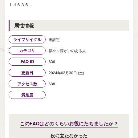
ｉｄ６３６．
属性情報
ライフサイクル
未設定
カテゴリ
福祉 > 障がいのある人
FAQ ID
636
更新日
2024年03月30日 (土)
アクセス数
638
満足度
このFAQはどのくらいお役にたちましたか？
役に立たなかった