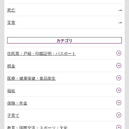
死亡
災害
カテゴリ
住民票・戸籍・印鑑証明・パスポート
税金
医療・健康保健・食品衛生
福祉
保険・年金
子育て
教育・国際交流・スポーツ・文化