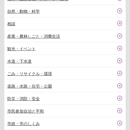
自然・動物・科学
相談
産業・農林しごと・消費生活
観光・イベント
水道・下水道
ごみ・リサイクル・環境
道路・水路・住宅・公園
防災・消防・安全
市民参加自治と平和
市政・市のしくみ