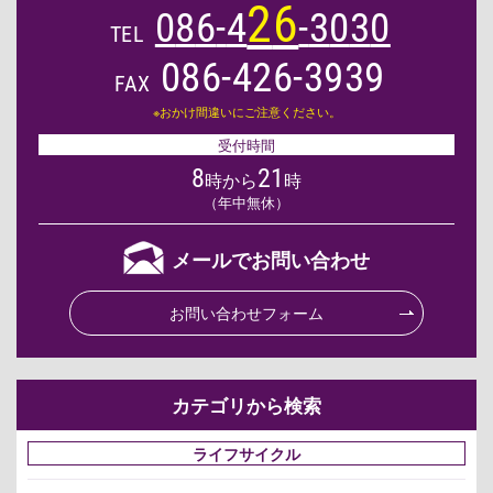
2
6
0
8
6
-
4
-
3
0
3
0
TEL
086-426-3939
FAX
※おかけ間違いにご注意ください。
受付時間
8
21
時から
時
（年中無休）
メールでお問い合わせ
お問い合わせフォーム
カテゴリから検索
ライフサイクル