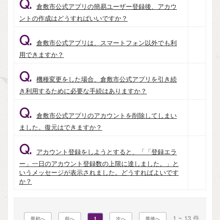
Q.
倉敷市公式アプリの簡易ユーザー登録後、アカウ
ントの作成はどうすればいいですか？
Q.
倉敷市公式アプリは、スマートフォン以外でも利
用できますか？
Q.
機種変更をした場合、倉敷市公式アプリを引き続
き利用するために必要な手続はありますか？
Q.
倉敷市公式アプリのアカウントを削除してしまい
ました。復元はできますか？
Q.
アカウント登録をしようとすると、「「登録エラ
ー」一日のアカウント登録数の上限に達しました。」と
いうメッセージが表示されました。どうすればよいです
か？
1 ~ 13 件
1