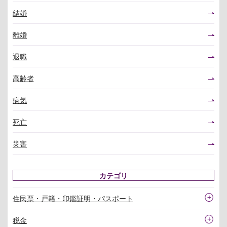
結婚
離婚
退職
高齢者
病気
死亡
災害
カテゴリ
住民票・戸籍・印鑑証明・パスポート
税金