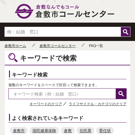
倉敷市
倉敷市ホーム
倉敷市コールセンター
FAQ一覧
キーワードで検索
キーワード検索
複数のキーワードをスペースで区切って検索できます。
キーワードのクリア
ライフサイクル・カテゴリのクリア
よく検索されているキーワード
倉敷市
国民健康保険
倉敷
住民票
委任状