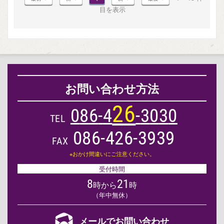
目を表示
お問い合わせ方法
2
6
0
8
6
-
4
-
3
0
3
0
TEL
086-426-3939
FAX
※おかけ間違いにご注意ください。
受付時間
8
21
時から
時
（年中無休）
メールでお問い合わせ