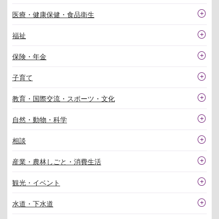
医療・健康保健・食品衛生
福祉
保険・年金
子育て
教育・国際交流・スポーツ・文化
自然・動物・科学
相談
産業・農林しごと・消費生活
観光・イベント
水道・下水道