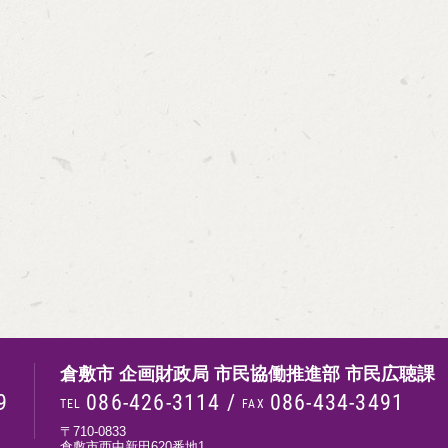
倉敷市 企画財政局 市民協働推進部 市民広聴課
9
086-426-3114
/
086-434-3491
TEL
FAX
〒710-0833
倉敷市西中新田620番地1