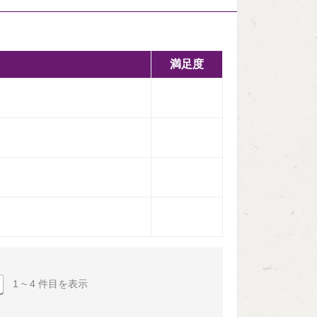
満足度
1 ~ 4 件目を表示