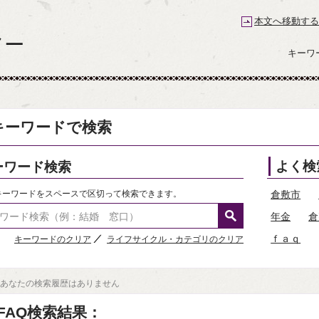
本文へ移動する
倉敷市コールセンター 倉敷なんでもコール
キーワ
キーワードで検索
ーワード検索
よく検
キーワードをスペースで区切って検索できます。
倉敷市
年金
倉
ｆａｑ
キーワードのクリア
ライフサイクル・カテゴリのクリア
あなたの検索履歴はありません
FAQ検索結果：