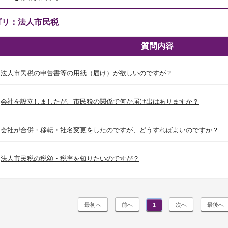
ゴリ：法人市民税
質問内容
法人市民税の申告書等の用紙（届け）が欲しいのですが？
会社を設立しましたが、市民税の関係で何か届け出はありますか？
会社が合併・移転・社名変更をしたのですが、どうすればよいのですか？
法人市民税の税額・税率を知りたいのですが？
1