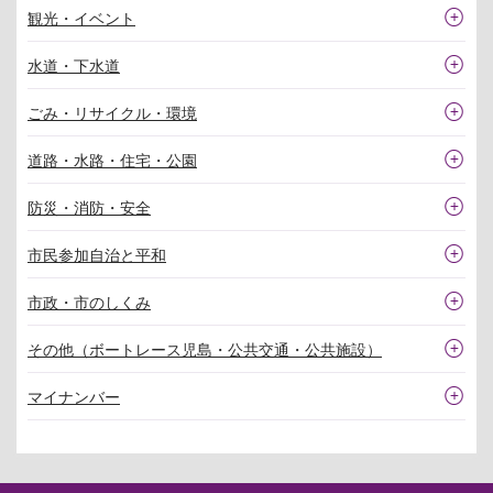
観光・イベント
水道・下水道
ごみ・リサイクル・環境
道路・水路・住宅・公園
防災・消防・安全
市民参加自治と平和
市政・市のしくみ
その他（ボートレース児島・公共交通・公共施設）
マイナンバー