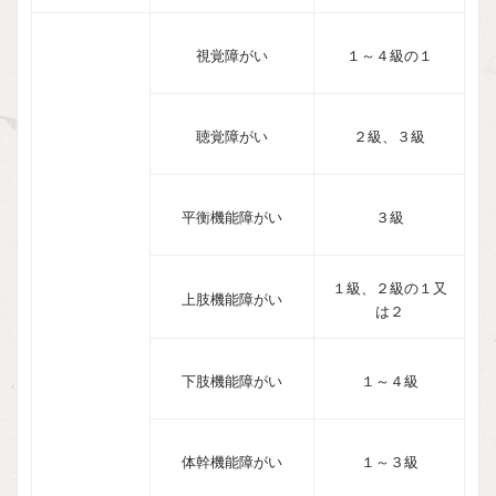
視覚障がい
１～４級の１
聴覚障がい
２級、３級
平衡機能障がい
３級
１級、２級の１又
上肢機能障がい
は２
下肢機能障がい
１～４級
体幹機能障がい
１～３級