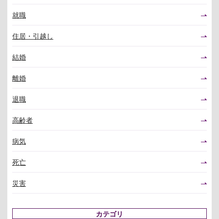
就職
住居・引越し
結婚
離婚
退職
高齢者
病気
死亡
災害
カテゴリ