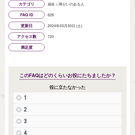
カテゴリ
福祉 > 障がいのある人
FAQ ID
626
更新日
2024年03月30日 (土)
アクセス数
720
満足度
このFAQはどのくらいお役にたちましたか？
役に立たなかった
1
2
3
4