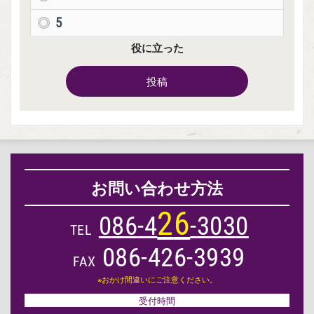
5
役に立った
投稿
お問い合わせ方法
2
6
0
8
6
-
4
-
3
0
3
0
TEL
086-426-3939
FAX
※おかけ間違いにご注意ください。
受付時間