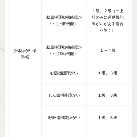
１級、２級（一上
脳原性運動機能障が
肢のみに運動機能
い（上肢機能）
障がいがある場合
を除く）
脳原性運動機能障が
１～４級
身体障がい者
い（移動機能）
手帳
心臓機能障がい
１級、３級
じん臓機能障がい
１級、３級
呼吸器機能障がい
１級、３級