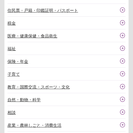
住民票・戸籍・印鑑証明・パスポート
税金
医療・健康保健・食品衛生
福祉
保険・年金
子育て
教育・国際交流・スポーツ・文化
自然・動物・科学
相談
産業・農林しごと・消費生活