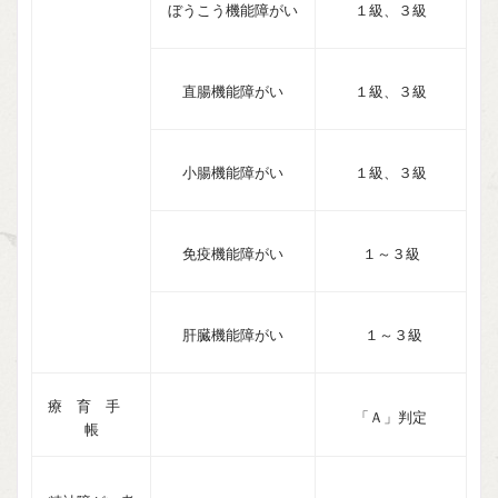
ぼうこう機能障がい
１級、３級
直腸機能障がい
１級、３級
小腸機能障がい
１級、３級
免疫機能障がい
１～３級
肝臓機能障がい
１～３級
療 育 手
「Ａ」判定
帳