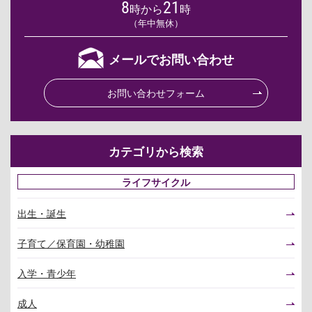
8
21
時から
時
（年中無休）
メールでお問い合わせ
お問い合わせフォーム
カテゴリから検索
ライフサイクル
出生・誕生
子育て／保育園・幼稚園
入学・青少年
成人