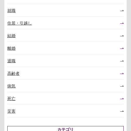
就職
住居・引越し
結婚
離婚
退職
高齢者
病気
死亡
災害
カテゴリ