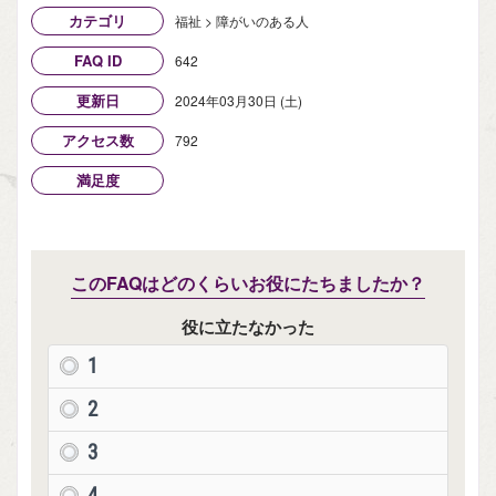
カテゴリ
福祉 > 障がいのある人
FAQ ID
642
更新日
2024年03月30日 (土)
アクセス数
792
満足度
このFAQはどのくらいお役にたちましたか？
役に立たなかった
1
2
3
4