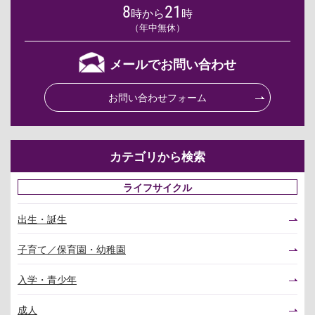
8
21
時から
時
（年中無休）
メールでお問い合わせ
お問い合わせフォーム
カテゴリから検索
ライフサイクル
出生・誕生
子育て／保育園・幼稚園
入学・青少年
成人