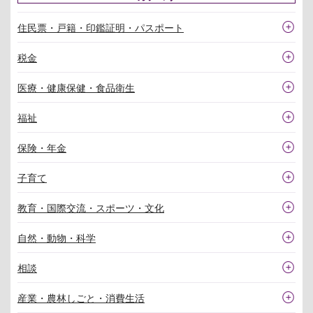
住民票・戸籍・印鑑証明・パスポート
税金
医療・健康保健・食品衛生
福祉
保険・年金
子育て
教育・国際交流・スポーツ・文化
自然・動物・科学
相談
産業・農林しごと・消費生活