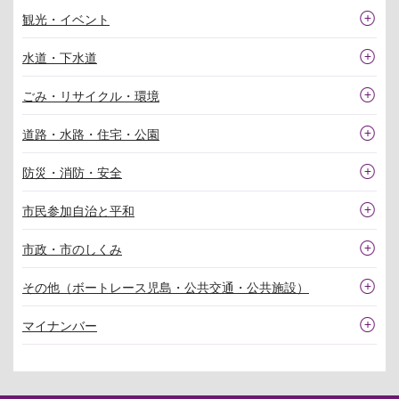
観光・イベント
水道・下水道
ごみ・リサイクル・環境
道路・水路・住宅・公園
防災・消防・安全
市民参加自治と平和
市政・市のしくみ
その他（ボートレース児島・公共交通・公共施設）
マイナンバー