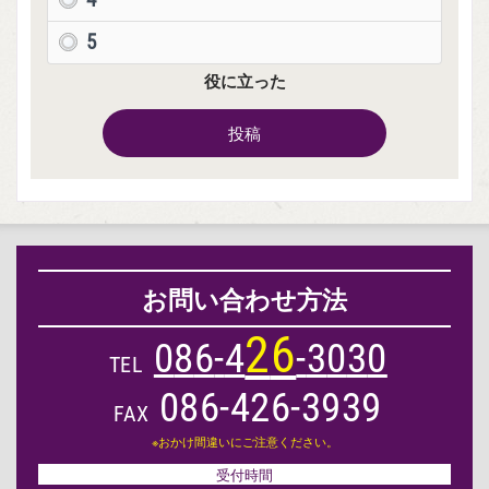
5
役に立った
投稿
お問い合わせ方法
2
6
0
8
6
-
4
-
3
0
3
0
TEL
086-426-3939
FAX
※おかけ間違いにご注意ください。
受付時間