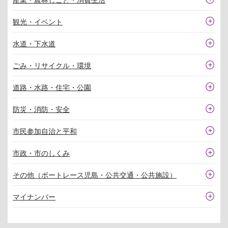
観光・イベント
水道・下水道
ごみ・リサイクル・環境
道路・水路・住宅・公園
防災・消防・安全
市民参加自治と平和
市政・市のしくみ
その他（ボートレース児島・公共交通・公共施設）
マイナンバー