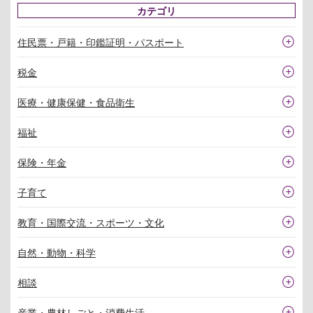
カテゴリ
住民票・戸籍・印鑑証明・パスポート
税金
医療・健康保健・食品衛生
福祉
保険・年金
子育て
教育・国際交流・スポーツ・文化
自然・動物・科学
相談
産業・農林しごと・消費生活