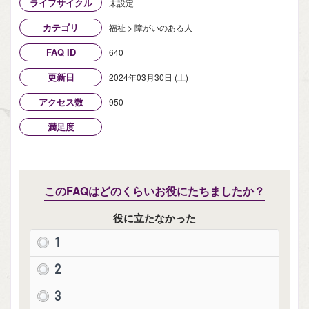
ライフサイクル
未設定
カテゴリ
福祉 > 障がいのある人
FAQ ID
640
更新日
2024年03月30日 (土)
アクセス数
950
満足度
このFAQはどのくらいお役にたちましたか？
役に立たなかった
1
2
3