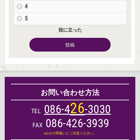
4
5
役に立った
投稿
お問い合わせ方法
2
6
0
8
6
-
4
-
3
0
3
0
TEL
086-426-3939
FAX
※おかけ間違いにご注意ください。