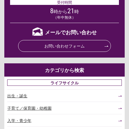
受付時間
8
21
時から
時
（年中無休）
メールでお問い合わせ
お問い合わせフォーム
カテゴリから検索
ライフサイクル
出生・誕生
子育て／保育園・幼稚園
入学・青少年