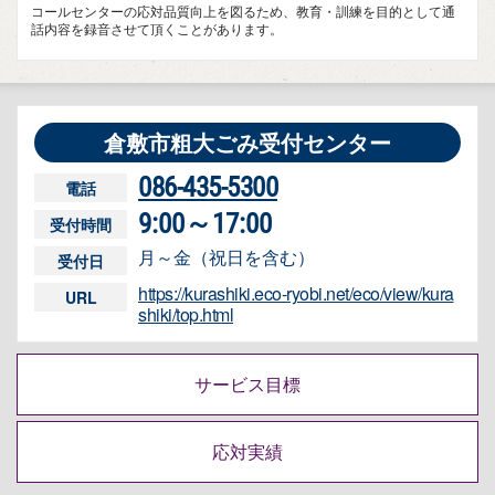
コールセンターの応対品質向上を図るため、教育・訓練を目的として通
話内容を録音させて頂くことがあります。
倉敷市粗大ごみ受付センター
086-435-5300
電話
9:00～17:00
受付時間
月～金（祝日を含む）
受付日
https://kurashiki.eco-ryobi.net/eco/view/kura
URL
shiki/top.html
サービス目標
応対実績