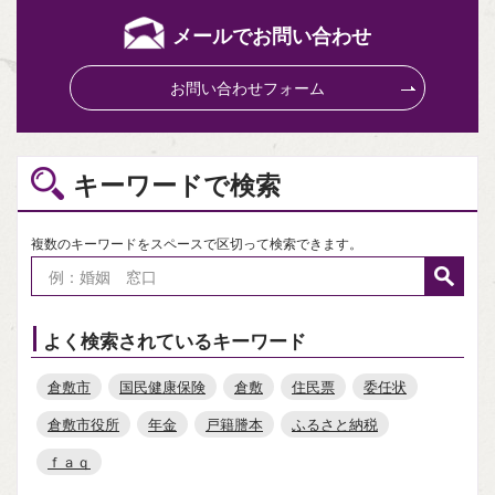
メールでお問い合わせ
お問い合わせフォーム
キーワードで検索
複数のキーワードをスペースで区切って検索できます。
よく検索されているキーワード
倉敷市
国民健康保険
倉敷
住民票
委任状
倉敷市役所
年金
戸籍謄本
ふるさと納税
ｆａｑ