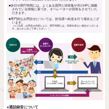
■休日や閉庁時間には、よくある質問と回答集や市のHPに掲載
されている情報に基づき、オペレーターが回答をさせていた
だきます。
■専門的なお問合せについては、担当課へ転送を行う場合もござ
います。
（※ご注意：お問合せ内容により、閉庁時間には、回答出来ない場合がございま
す。あらかじめご了承ください。）
※通話録音について