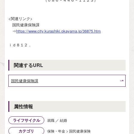
<関連リンク>
国民健康保険課
⇒
https://www.city.kurashiki.okayama.jp/36875.htm
ｉｄ８１２．
関連するURL
国民健康保険課
属性情報
ライフサイクル
就職 ／ 結婚
カテゴリ
保険・年金 > 国民健康保険