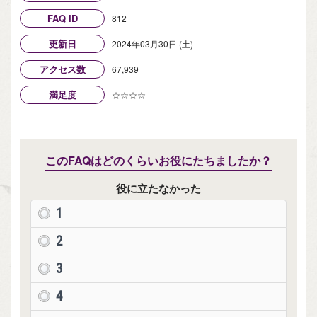
FAQ ID
812
更新日
2024年03月30日 (土)
アクセス数
67,939
満足度
☆☆☆☆
このFAQはどのくらいお役にたちましたか？
役に立たなかった
1
2
3
4