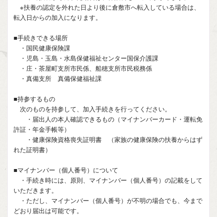
※扶養の認定を外れた日より後に倉敷市へ転入している場合は、
転入日からの加入になります。
■手続きできる場所
・国民健康保険課
・児島・玉島・水島保健福祉センター国保介護課
・庄・茶屋町支所市民係、船穂支所市民税務係
・真備支所 真備保健福祉課
■持参するもの
次のものを持参して、加入手続きを行ってください。
・届出人の本人確認できるもの（マイナンバーカード・運転免
許証・年金手帳等）
・健康保険資格喪失証明書 （家族の健康保険の扶養からはず
れた証明書）
■マイナンバー（個人番号）について
・手続き時には、原則、マイナンバー（個人番号）の記載をして
いただきます。
・ただし、マイナンバー（個人番号）が不明の場合でも、今まで
どおり届出は可能です。