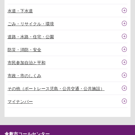
水道・下水道
ごみ・リサイクル・環境
道路・水路・住宅・公園
防災・消防・安全
市民参加自治と平和
市政・市のしくみ
その他（ボートレース児島・公共交通・公共施設）
マイナンバー
倉敷市コールセンター