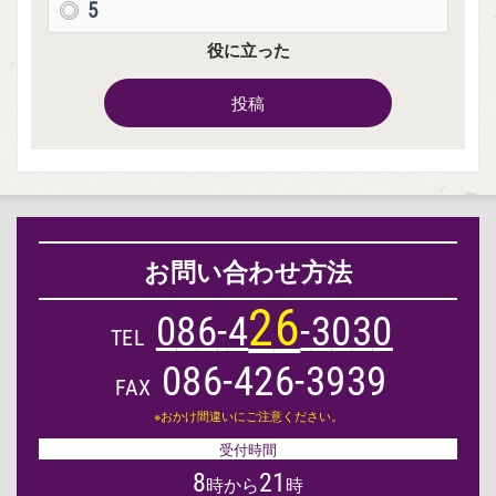
5
役に立った
投稿
お問い合わせ方法
2
6
0
8
6
-
4
-
3
0
3
0
TEL
086-426-3939
FAX
※おかけ間違いにご注意ください。
受付時間
8
21
時から
時