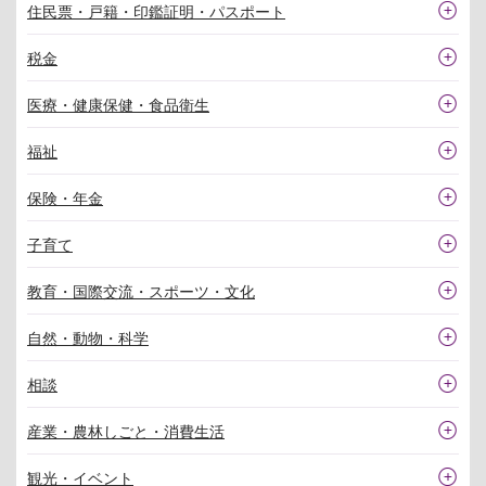
住民票・戸籍・印鑑証明・パスポート
税金
医療・健康保健・食品衛生
福祉
保険・年金
子育て
教育・国際交流・スポーツ・文化
自然・動物・科学
相談
産業・農林しごと・消費生活
観光・イベント