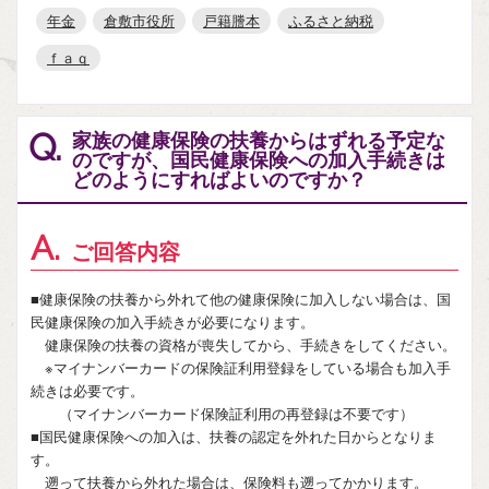
年金
倉敷市役所
戸籍謄本
ふるさと納税
ｆａｑ
家族の健康保険の扶養からはずれる予定な
Q.
のですが、国民健康保険への加入手続きは
どのようにすればよいのですか？
A.
ご回答内容
■健康保険の扶養から外れて他の健康保険に加入しない場合は、国
民健康保険の加入手続きが必要になります。
健康保険の扶養の資格が喪失してから、手続きをしてください。
※マイナンバーカードの保険証利用登録をしている場合も加入手
続きは必要です。
（マイナンバーカード保険証利用の再登録は不要です）
■国民健康保険への加入は、扶養の認定を外れた日からとなりま
す。
遡って扶養から外れた場合は、保険料も遡ってかかります。