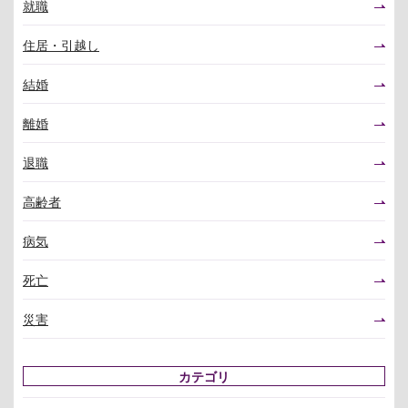
就職
住居・引越し
結婚
離婚
退職
高齢者
病気
死亡
災害
カテゴリ