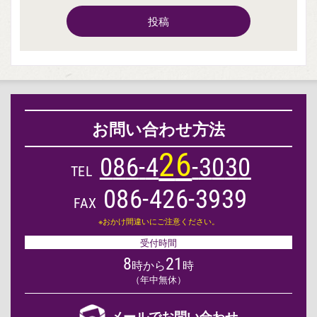
投稿
お問い合わせ方法
2
6
0
8
6
-
4
-
3
0
3
0
TEL
086-426-3939
FAX
※おかけ間違いにご注意ください。
受付時間
8
21
時から
時
（年中無休）
メールでお問い合わせ