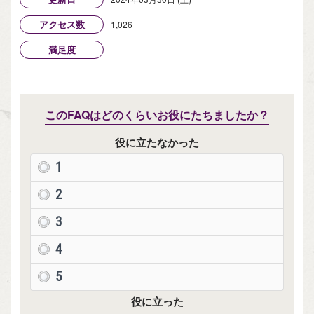
アクセス数
1,026
満足度
このFAQはどのくらいお役にたちましたか？
役に立たなかった
1
2
3
4
5
役に立った