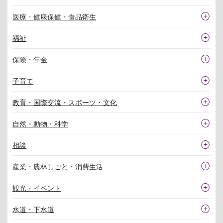
医療・健康保健・食品衛生
福祉
保険・年金
子育て
教育・国際交流・スポーツ・文化
自然・動物・科学
相談
産業・農林しごと・消費生活
観光・イベント
水道・下水道