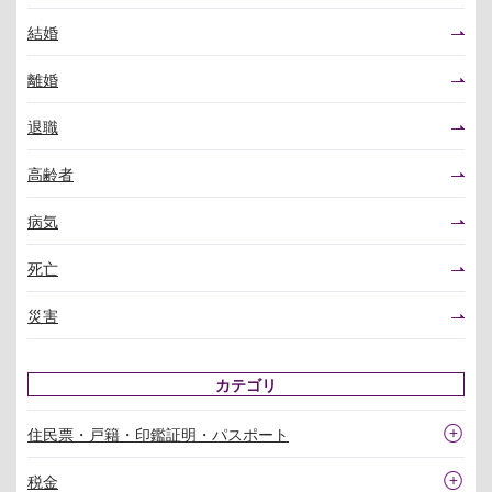
結婚
離婚
退職
高齢者
病気
死亡
災害
カテゴリ
住民票・戸籍・印鑑証明・パスポート
税金