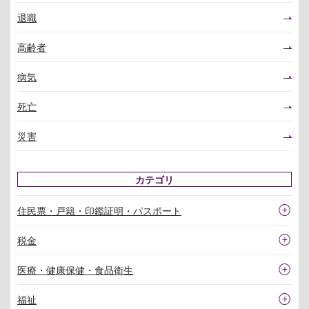
退職
高齢者
病気
死亡
災害
カテゴリ
住民票・戸籍・印鑑証明・パスポート
税金
医療・健康保健・食品衛生
福祉