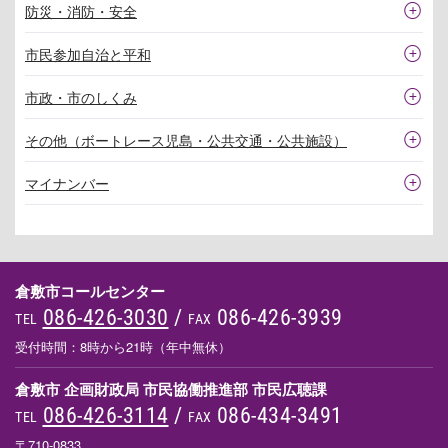
防災・消防・安全
市民参加自治と平和
市政・市のしくみ
その他（ボートレース児島・公共交通・公共施設）
マイナンバー
倉敷市コールセンター
086-426-3030
/
086-426-3939
TEL
FAX
受付時間：8時から21時（年中無休）
倉敷市 企画財政局 市民協働推進部 市民広聴課
086-426-3114
/
086-434-3491
TEL
FAX
〒710-0833