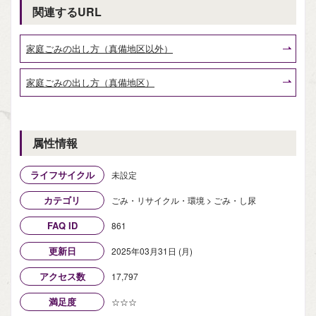
関連するURL
家庭ごみの出し方（真備地区以外）
家庭ごみの出し方（真備地区）
属性情報
ライフサイクル
未設定
カテゴリ
ごみ・リサイクル・環境 > ごみ・し尿
FAQ ID
861
更新日
2025年03月31日 (月)
アクセス数
17,797
満足度
☆☆☆