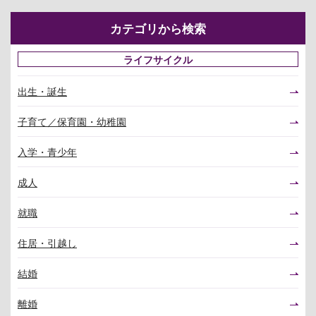
カテゴリから検索
ライフサイクル
出生・誕生
子育て／保育園・幼稚園
入学・青少年
成人
就職
住居・引越し
結婚
離婚