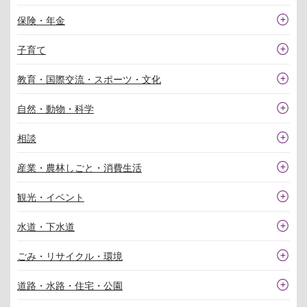
保険・年金
子育て
教育・国際交流・スポーツ・文化
自然・動物・科学
相談
産業・農林しごと・消費生活
観光・イベント
水道・下水道
ごみ・リサイクル・環境
道路・水路・住宅・公園