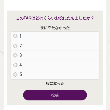
このFAQはどのくらいお役にたちましたか？
役に立たなかった
1
2
3
4
5
役に立った
投稿