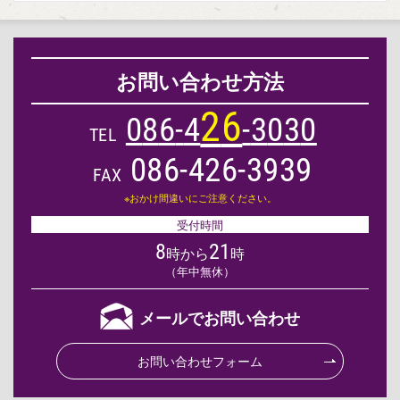
お問い合わせ方法
2
6
0
8
6
-
4
-
3
0
3
0
TEL
086-426-3939
FAX
※おかけ間違いにご注意ください。
受付時間
8
21
時から
時
（年中無休）
メールでお問い合わせ
お問い合わせフォーム