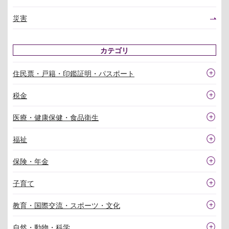
災害
カテゴリ
住民票・戸籍・印鑑証明・パスポート
税金
医療・健康保健・食品衛生
福祉
保険・年金
子育て
教育・国際交流・スポーツ・文化
自然・動物・科学