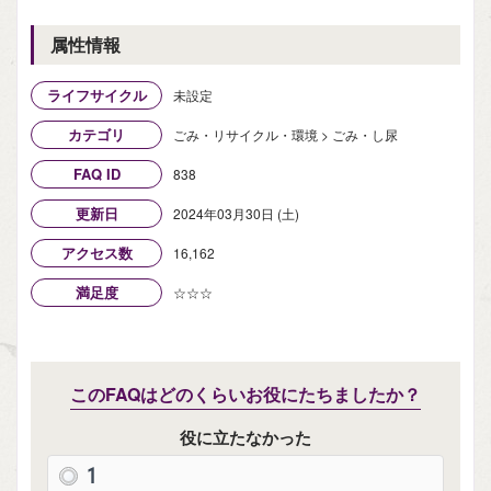
属性情報
ライフサイクル
未設定
カテゴリ
ごみ・リサイクル・環境 > ごみ・し尿
FAQ ID
838
更新日
2024年03月30日 (土)
アクセス数
16,162
満足度
☆☆☆
このFAQはどのくらいお役にたちましたか？
役に立たなかった
1