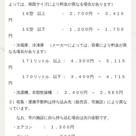
よっては、画面サイズにより料金が異なる場合があります）
１６型 以上 ： ２，７００円 ～ ３，４１５
円
１５型 以下 ： １，２００円 ～ １，７００
円
・冷蔵庫、冷凍庫 （メーカーによっては、容量により料金が異
なる場合があります）
１７１リットル 以上 ： ４，３００円 ～ ５，１１５
円
１７０リットル 以下 ： ３，４００円 ～ ４，７１５
円
・洗濯機、衣類乾燥機 ： ２，４００円 ～ ２，９６５円
２）収集・運搬手数料は持ち込み先（販売店、市施設）により異な
っています。
なお、市の施設に自ら持ち込む場合は次の金額です。
・エアコン ： １，３００円