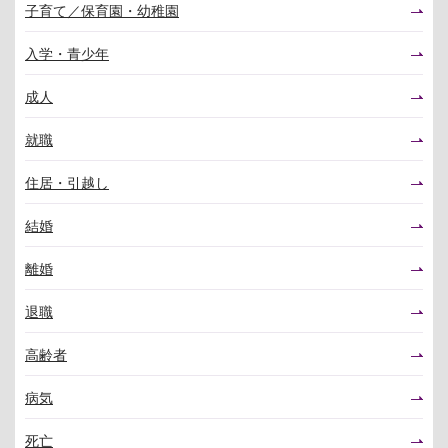
子育て／保育園・幼稚園
入学・青少年
成人
就職
住居・引越し
結婚
離婚
退職
高齢者
病気
死亡