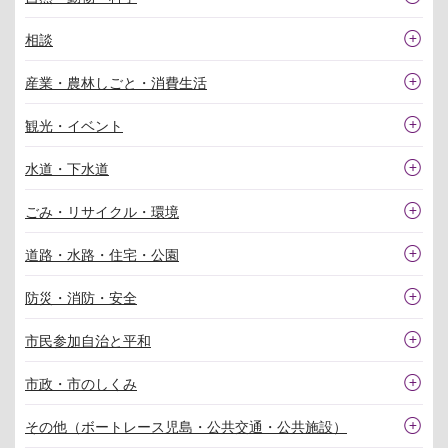
相談
産業・農林しごと・消費生活
観光・イベント
水道・下水道
ごみ・リサイクル・環境
道路・水路・住宅・公園
防災・消防・安全
市民参加自治と平和
市政・市のしくみ
その他（ボートレース児島・公共交通・公共施設）