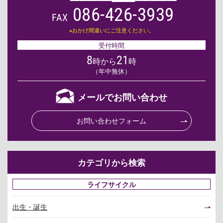
086-426-3939
FAX
※おかけ間違いにご注意ください。
受付時間
8
21
時から
時
（年中無休）
メールでお問い合わせ
お問い合わせフォーム
カテゴリから検索
ライフサイクル
出生・誕生