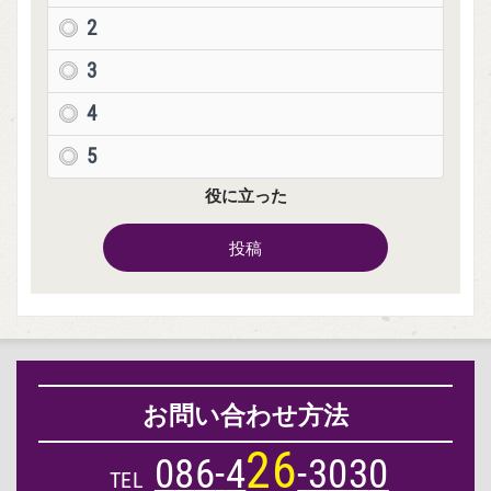
2
3
4
5
役に立った
投稿
お問い合わせ方法
2
6
0
8
6
-
4
-
3
0
3
0
TEL