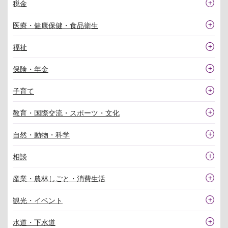
税金
医療・健康保健・食品衛生
福祉
保険・年金
子育て
教育・国際交流・スポーツ・文化
自然・動物・科学
相談
産業・農林しごと・消費生活
観光・イベント
水道・下水道