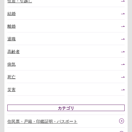
住居・引越し
結婚
離婚
退職
高齢者
病気
死亡
災害
カテゴリ
住民票・戸籍・印鑑証明・パスポート