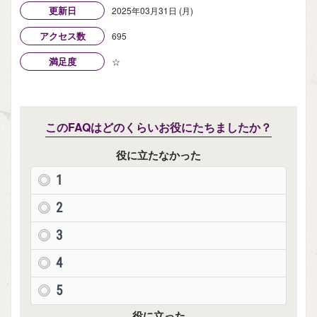
更新日
2025年03月31日 (月)
アクセス数
695
満足度
☆
このFAQはどのくらいお役にたちましたか？
役に立たなかった
1
2
3
4
5
役に立った