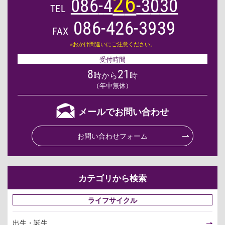
2
6
0
8
6
-
4
-
3
0
3
0
TEL
086-426-3939
FAX
※おかけ間違いにご注意ください。
受付時間
8
21
時から
時
（年中無休）
メールでお問い合わせ
お問い合わせフォーム
カテゴリから検索
ライフサイクル
出生・誕生