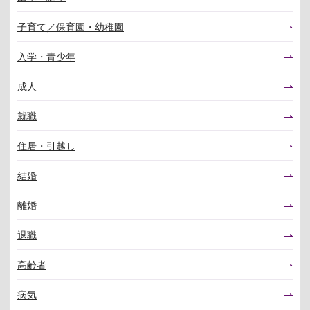
子育て／保育園・幼稚園
入学・青少年
成人
就職
住居・引越し
結婚
離婚
退職
高齢者
病気