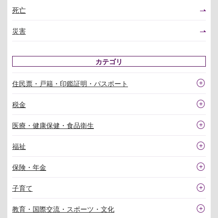
死亡
災害
カテゴリ
住民票・戸籍・印鑑証明・パスポート
税金
医療・健康保健・食品衛生
福祉
保険・年金
子育て
教育・国際交流・スポーツ・文化