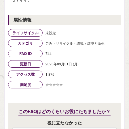
ｉｄ７４４．
属性情報
ライフサイクル
未設定
カテゴリ
ごみ・リサイクル・環境 > 環境と衛生
FAQ ID
744
更新日
2025年03月31日 (月)
アクセス数
1,875
満足度
☆☆☆☆☆
このFAQはどのくらいお役にたちましたか？
役に立たなかった