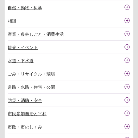
自然・動物・科学
相談
産業・農林しごと・消費生活
観光・イベント
水道・下水道
ごみ・リサイクル・環境
道路・水路・住宅・公園
防災・消防・安全
市民参加自治と平和
市政・市のしくみ