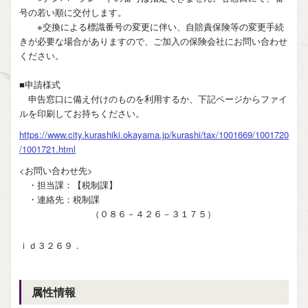
号の若い順に交付します。
※交換による標識番号の変更に伴い、自賠責保険等の変更手続
きが必要な場合がありますので、ご加入の保険会社にお問い合わせ
ください。
■申請様式
申告窓口に備え付けのものを利用するか、下記ページからファイ
ルを印刷してお持ちください。
https://www.city.kurashiki.okayama.jp/kurashi/tax/1001669/1001720
/1001721.html
<お問い合わせ先>
・担当課：【税制課】
・連絡先：税制課
（０８６－４２６－３１７５）
ｉｄ３２６９．
属性情報