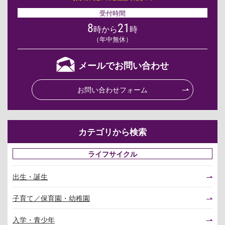
受付時間
8
21
時から
時
（年中無休）
メールでお問い合わせ
お問い合わせフォーム
カテゴリから検索
ライフサイクル
出生・誕生
子育て／保育園・幼稚園
入学・青少年