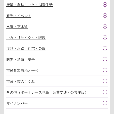
産業・農林しごと・消費生活
観光・イベント
水道・下水道
ごみ・リサイクル・環境
道路・水路・住宅・公園
防災・消防・安全
市民参加自治と平和
市政・市のしくみ
その他（ボートレース児島・公共交通・公共施設）
マイナンバー