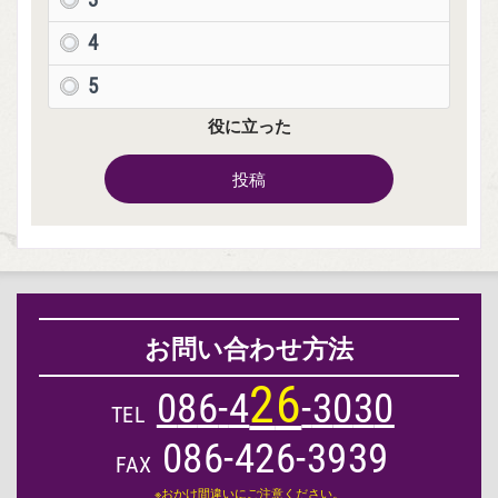
3
4
5
役に立った
投稿
お問い合わせ方法
2
6
0
8
6
-
4
-
3
0
3
0
TEL
086-426-3939
FAX
※おかけ間違いにご注意ください。