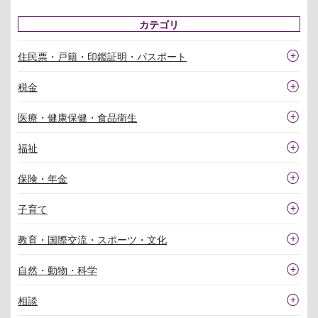
カテゴリ
住民票・戸籍・印鑑証明・パスポート
税金
医療・健康保健・食品衛生
福祉
保険・年金
子育て
教育・国際交流・スポーツ・文化
自然・動物・科学
相談