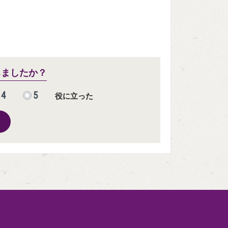
ちましたか？
4
5
役に立った