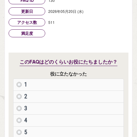
FAQ ID
130
更新日
2026年05月20日 (水)
アクセス数
511
満足度
このFAQはどのくらいお役にたちましたか？
役に立たなかった
1
2
3
4
5