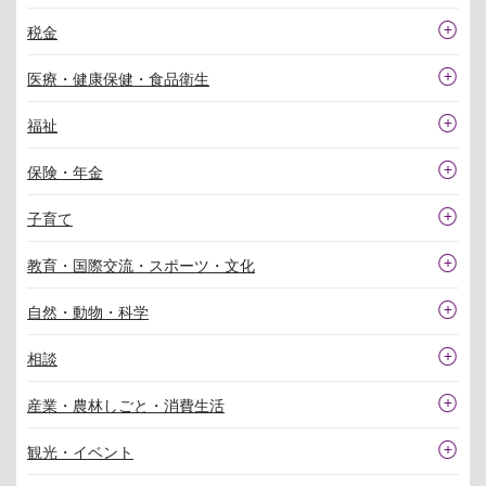
税金
医療・健康保健・食品衛生
福祉
保険・年金
子育て
教育・国際交流・スポーツ・文化
自然・動物・科学
相談
産業・農林しごと・消費生活
観光・イベント