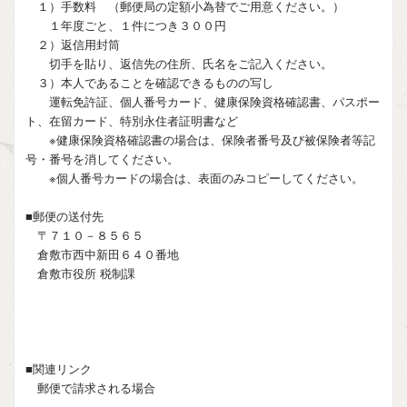
１）手数料 （郵便局の定額小為替でご用意ください。）
１年度ごと、１件につき３００円
２）返信用封筒
切手を貼り、返信先の住所、氏名をご記入ください。
３）本人であることを確認できるものの写し
運転免許証、個人番号カード、健康保険資格確認書、パスポー
ト、在留カード、特別永住者証明書など
※健康保険資格確認書の場合は、保険者番号及び被保険者等記
号・番号を消してください。
※個人番号カードの場合は、表面のみコピーしてください。
■郵便の送付先
〒７１０－８５６５
倉敷市西中新田６４０番地
倉敷市役所 税制課
■関連リンク
郵便で請求される場合