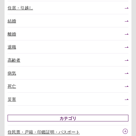
住居・引越し
結婚
離婚
退職
高齢者
病気
死亡
災害
カテゴリ
住民票・戸籍・印鑑証明・パスポート