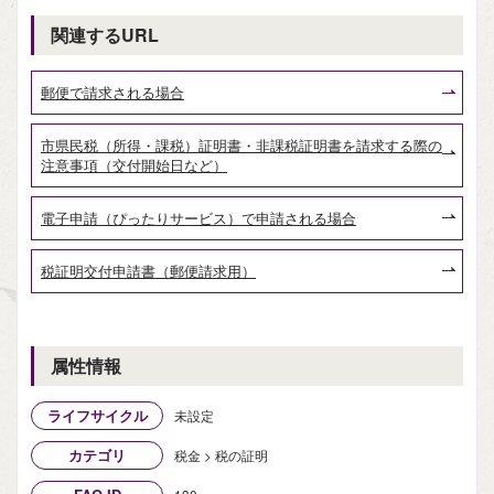
関連するURL
郵便で請求される場合
市県民税（所得・課税）証明書・非課税証明書を請求する際の
注意事項（交付開始日など）
電子申請（ぴったりサービス）で申請される場合
税証明交付申請書（郵便請求用）
属性情報
ライフサイクル
未設定
カテゴリ
税金 > 税の証明