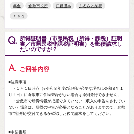
年金
倉敷市役所
戸籍謄本
ふるさと納税
ｆａｑ
所得証明書（市県民税（所得・課税）証明
Q.
書／市県民税非課税証明書）を郵便請求し
たいのですが？
A.
ご回答内容
■注意事項
・１月１日時点（※令和８年度の証明が必要な場合は令和８年１
月１日）に倉敷市に住民登録がない場合は原則発行できません。
・倉敷市で所得情報が把握できていない（収入の申告をされてい
ない）場合は、所得の申告が必要となることがありますので、倉敷
市で証明が交付できるか確認した後で請求をしてください。
■申請書類