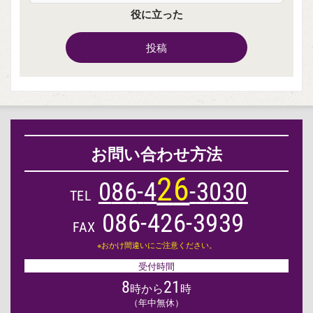
役に立った
投稿
お問い合わせ方法
2
6
0
8
6
-
4
-
3
0
3
0
TEL
086-426-3939
FAX
※おかけ間違いにご注意ください。
受付時間
8
21
時から
時
（年中無休）