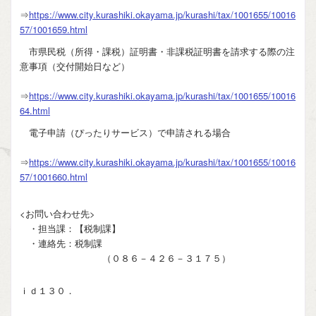
⇒
https://www.city.kurashiki.okayama.jp/kurashi/tax/1001655/10016
57/1001659.html
市県民税（所得・課税）証明書・非課税証明書を請求する際の注
意事項（交付開始日など）
⇒
https://www.city.kurashiki.okayama.jp/kurashi/tax/1001655/10016
64.html
電子申請（ぴったりサービス）で申請される場合
⇒
https://www.city.kurashiki.okayama.jp/kurashi/tax/1001655/10016
57/1001660.html
<お問い合わせ先>
・担当課：【税制課】
・連絡先：税制課
（０８６－４２６－３１７５）
ｉｄ１３０．