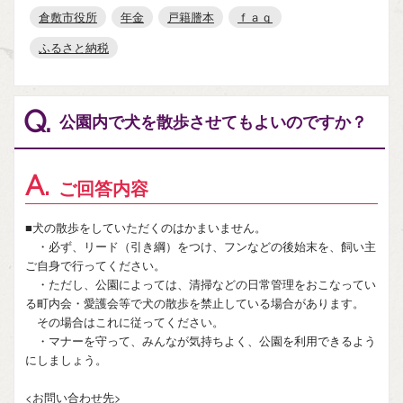
倉敷市役所
年金
戸籍謄本
ｆａｑ
ふるさと納税
Q.
公園内で犬を散歩させてもよいのですか？
A.
ご回答内容
■犬の散歩をしていただくのはかまいません。
・必ず、リード（引き綱）をつけ、フンなどの後始末を、飼い主
ご自身で行ってください。
・ただし、公園によっては、清掃などの日常管理をおこなってい
る町内会・愛護会等で犬の散歩を禁止している場合があります。
その場合はこれに従ってください。
・マナーを守って、みんなが気持ちよく、公園を利用できるよう
にしましょう。
<お問い合わせ先>