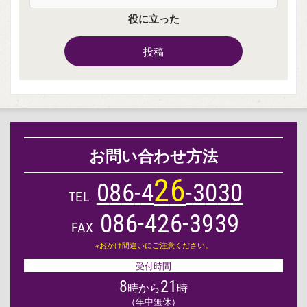
役に立った
投稿
お問い合わせ方法
2
6
0
8
6
-
4
-
3
0
3
0
TEL
086-426-3939
FAX
※おかけ間違いにご注意ください。
受付時間
8
21
時から
時
（年中無休）