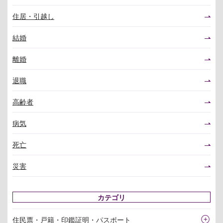
住居・引越し
結婚
離婚
退職
高齢者
病気
死亡
災害
カテゴリ
住民票・戸籍・印鑑証明・パスポート