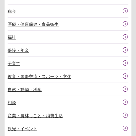
税金
医療・健康保健・食品衛生
福祉
保険・年金
子育て
教育・国際交流・スポーツ・文化
自然・動物・科学
相談
産業・農林しごと・消費生活
観光・イベント