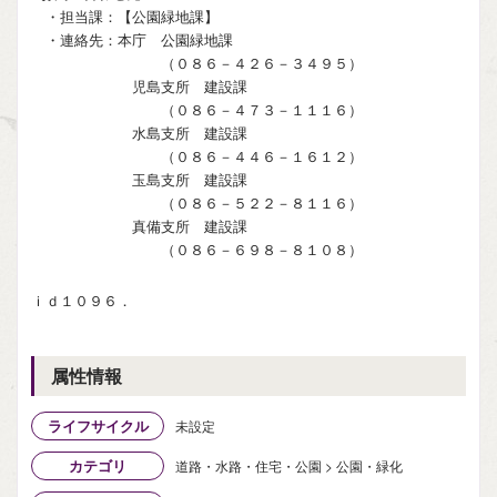
・担当課：【公園緑地課】
・連絡先：本庁 公園緑地課
（０８６－４２６－３４９５）
児島支所 建設課
（０８６－４７３－１１１６）
水島支所 建設課
（０８６－４４６－１６１２）
玉島支所 建設課
（０８６－５２２－８１１６）
真備支所 建設課
（０８６－６９８－８１０８）
ｉｄ１０９６．
属性情報
ライフサイクル
未設定
カテゴリ
道路・水路・住宅・公園 > 公園・緑化