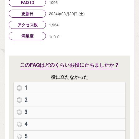
FAQ ID
1096
更新日
2024年03月30日 (土)
アクセス数
1,964
満足度
☆☆☆
このFAQはどのくらいお役にたちましたか？
役に立たなかった
1
2
3
4
5