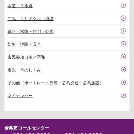
水道・下水道
ごみ・リサイクル・環境
道路・水路・住宅・公園
防災・消防・安全
市民参加自治と平和
市政・市のしくみ
その他（ボートレース児島・公共交通・公共施設）
マイナンバー
倉敷市コールセンター