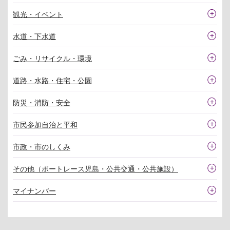
観光・イベント
水道・下水道
ごみ・リサイクル・環境
道路・水路・住宅・公園
防災・消防・安全
市民参加自治と平和
市政・市のしくみ
その他（ボートレース児島・公共交通・公共施設）
マイナンバー