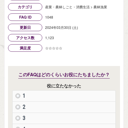
カテゴリ
産業・農林しごと・消費生活 > 農林漁業
FAQ ID
1048
更新日
2024年03月30日 (土)
アクセス数
1,123
満足度
☆☆☆☆☆
このFAQはどのくらいお役にたちましたか？
役に立たなかった
1
2
3