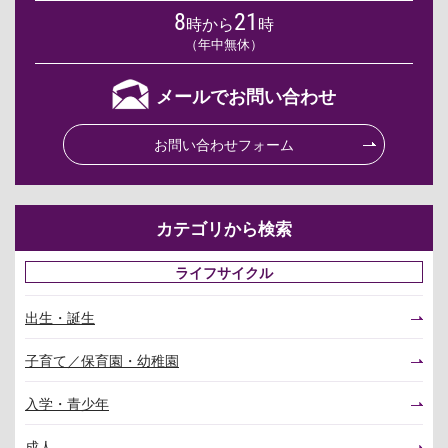
8
21
時から
時
（年中無休）
メールでお問い合わせ
お問い合わせフォーム
カテゴリから検索
ライフサイクル
出生・誕生
子育て／保育園・幼稚園
入学・青少年
成人