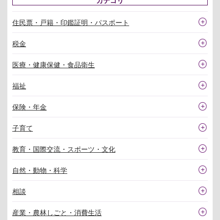
住民票・戸籍・印鑑証明・パスポート
税金
医療・健康保健・食品衛生
福祉
保険・年金
子育て
教育・国際交流・スポーツ・文化
自然・動物・科学
相談
産業・農林しごと・消費生活