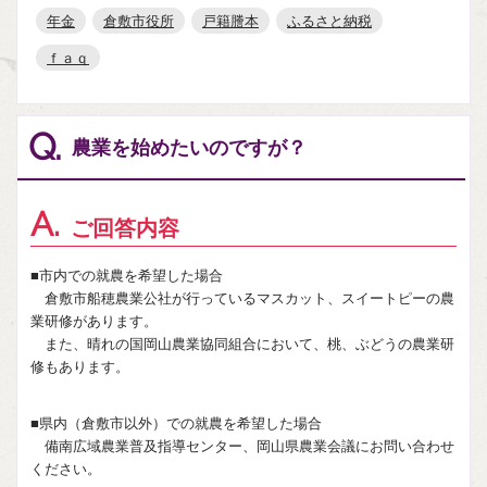
年金
倉敷市役所
戸籍謄本
ふるさと納税
ｆａｑ
Q.
農業を始めたいのですが？
A.
ご回答内容
■市内での就農を希望した場合
倉敷市船穂農業公社が行っているマスカット、スイートピーの農
業研修があります。
また、晴れの国岡山農業協同組合において、桃、ぶどうの農業研
修もあります。
■県内（倉敷市以外）での就農を希望した場合
備南広域農業普及指導センター、岡山県農業会議にお問い合わせ
ください。