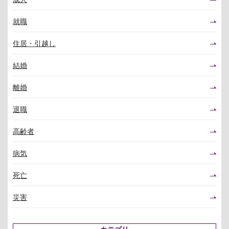
就職
住居・引越し
結婚
離婚
退職
高齢者
病気
死亡
災害
カテゴリ