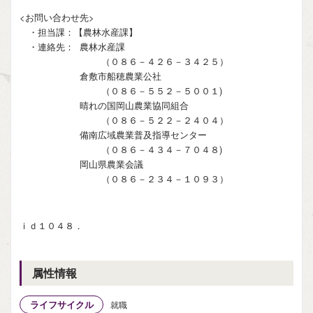
<お問い合わせ先>
・担当課：【農林水産課】
・連絡先： 農林水産課
（０８６－４２６－３４２５）
倉敷市船穂農業公社
（０８６－５５２－５００１)
晴れの国岡山農業協同組合
（０８６－５２２－２４０４）
備南広域農業普及指導センター
（０８６－４３４－７０４８)
岡山県農業会議
（０８６－２３４－１０９３）
ｉｄ１０４８．
属性情報
ライフサイクル
就職