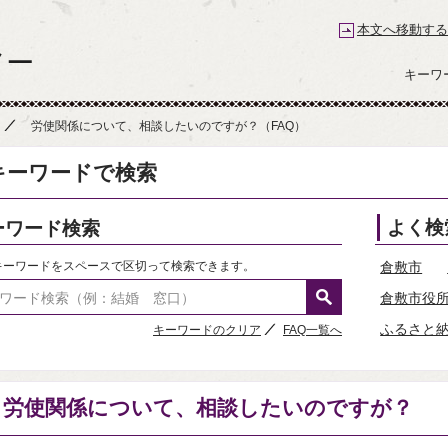
本文へ移動する
倉敷市コールセンター 倉敷なんでもコール
キーワ
労使関係について、相談したいのですが？（FAQ）
キーワードで検索
ーワード検索
よく検
キーワードをスペースで区切って検索できます。
倉敷市
倉敷市役
ふるさと
キーワードのクリア
FAQ一覧へ
労使関係について、相談したいのですが？